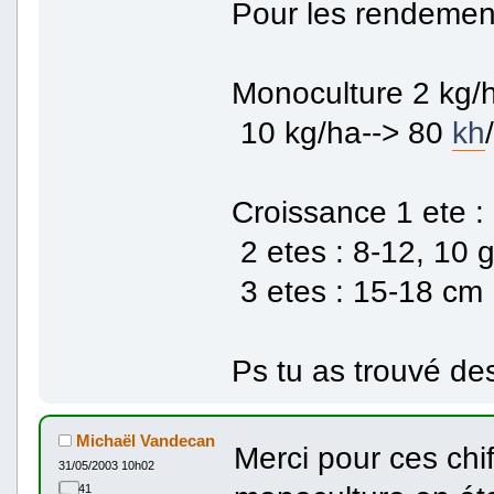
Pour les rendements
Monoculture 2 kg/h
10 kg/ha--> 80
kh
Croissance 1 ete :
2 etes : 8-12, 10 
3 etes : 15-18 cm
Ps tu as trouvé de
Michaël Vandecan
Merci pour ces chif
31/05/2003 10h02
41