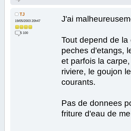
TJ
J'ai malheureuseme
19/05/2003 20h47
5 100
Tout depend de la c
peches d'etangs, le
et parfois la carpe
riviere, le goujon le
courants.
Pas de donnees pou
friture d'eau de me