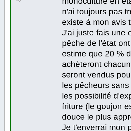
monoculture en ét
n'ai toujours pas t
existe à mon avis 
J'ai juste fais un
pêche de l'état ont
estime que 20 % d
achèteront chacun
seront vendus pou
les pêcheurs sans 
les possibilité d'e
friture (le goujon
douce le plus appr
Je t'enverrai mon p