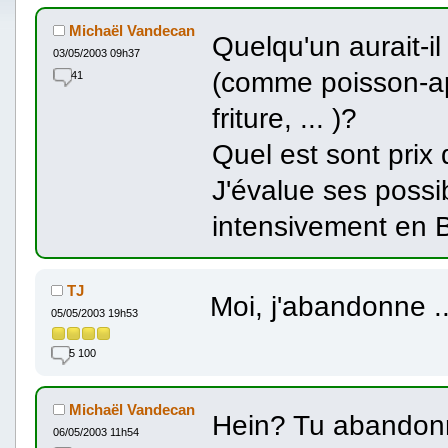
Michaël Vandecan
Quelqu'un aurait-i
03/05/2003 09h37
(comme poisson-ap
41
friture, ... )?
Quel est sont prix 
J'évalue ses possib
intensivement en 
TJ
Moi, j'abandonne ..
05/05/2003 19h53
5 100
Michaël Vandecan
Hein? Tu abandon
06/05/2003 11h54