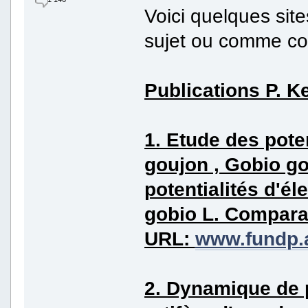
Voici quelques site
sujet ou comme con
Publications P. K
1. Etude des poten
goujon , Gobio g
potentialités d'é
gobio L. Compar
URL:
www.fundp.a
2. Dynamique de p