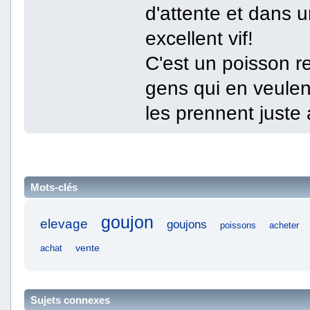
d'attente et dans 
excellent vif!
C'est un poisson re
gens qui en veule
les prennent juste 
Mots-clés
goujon
elevage
goujons
poissons
acheter
vente
achat
Sujets connexes