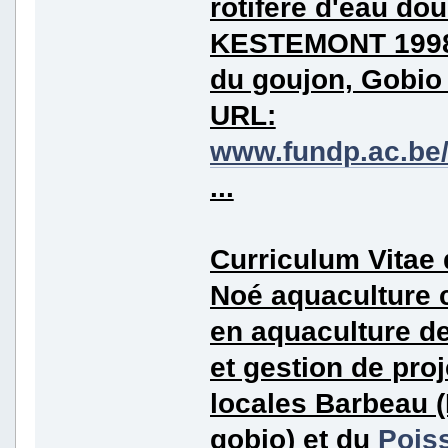
rotifère d'eau dou
KESTEMONT 1998 
du goujon, Gobio 
URL:
www.fundp.ac.be/
...
Curriculum Vitae 
Noé aquaculture 
en aquaculture de
et gestion de pro
locales Barbeau 
gobio) et du
Pois