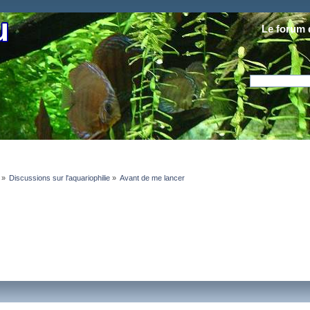
Le forum 
»
Discussions sur l'aquariophilie
»
Avant de me lancer