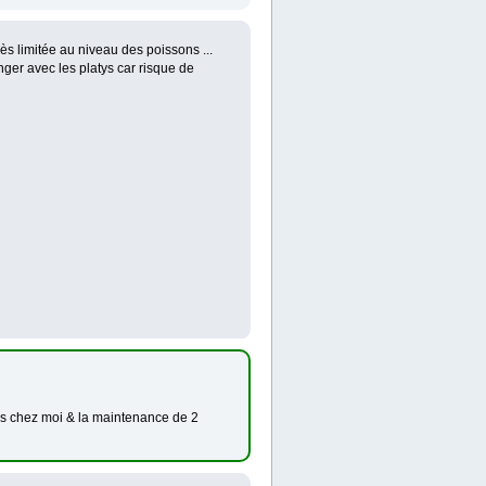
ès limitée au niveau des poissons ...
nger avec les platys car risque de
res chez moi & la maintenance de 2