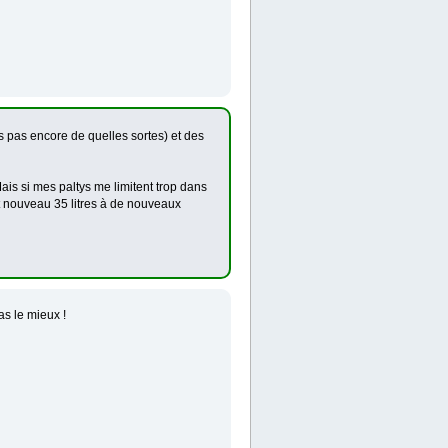
is pas encore de quelles sortes) et des
Mais si mes paltys me limitent trop dans
out nouveau 35 litres à de nouveaux
as le mieux !