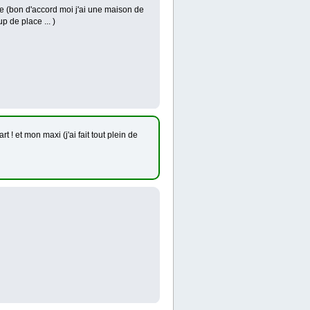
ce (bon d'accord moi j'ai une maison de
 de place ... )
! et mon maxi (j'ai fait tout plein de