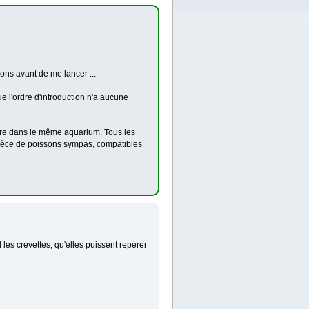
ions avant de me lancer ...
e l'ordre d'introduction n'a aucune
tre dans le même aquarium. Tous les
spèce de poissons sympas, compatibles
les crevettes, qu'elles puissent repérer