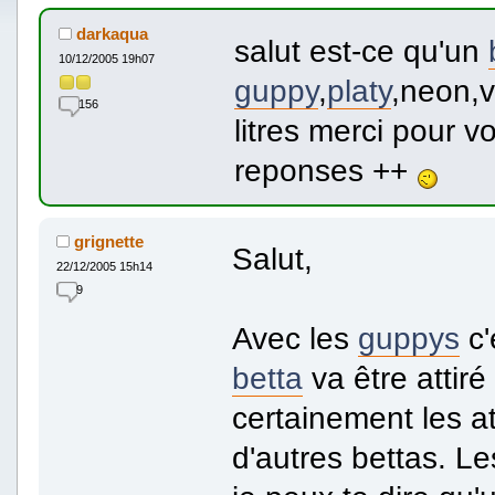
darkaqua
salut est-ce qu'un
10/12/2005 19h07
guppy
,
platy
,neon,
156
litres merci pour v
reponses ++
grignette
Salut,
22/12/2005 15h14
9
Avec les
guppys
c'
betta
va être attiré
certainement les a
d'autres bettas. Le