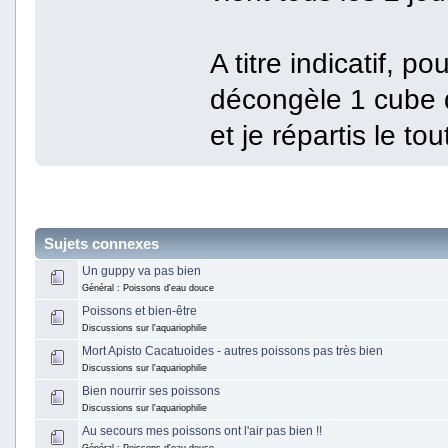
A titre indicatif, po
décongèle 1 cube d
et je répartis le tou
Sujets connexes
Un guppy va pas bien
Général : Poissons d'eau douce
Poissons et bien-être
Discussions sur l'aquariophilie
Mort Apisto Cacatuoides - autres poissons pas très bien
Discussions sur l'aquariophilie
Bien nourrir ses poissons
Discussions sur l'aquariophilie
Au secours mes poissons ont l'air pas bien !!
Général : Poissons d'eau douce