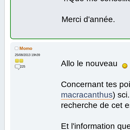
Merci d'année.
Momo
25/08/2013 19h39
Allo le nouveau
225
Concernant tes po
macracanthus
) sci
recherche de cet 
Et l'information que