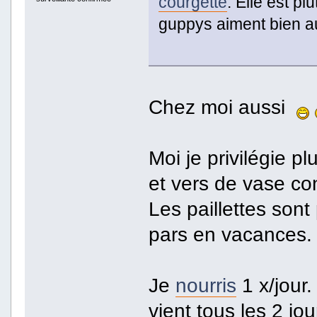
courgette
. Elle est plu
guppys aiment bien a
Chez moi aussi
Moi je privilégie p
et vers de vase co
Les paillettes sont
pars en vacances.
Je
nourris
1 x/jour.
vient tous les 2 jou