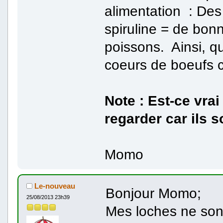
alimentation : Des 
spiruline = de bon
poissons. Ainsi, 
coeurs de boeufs c
Note : Est-ce vra
regarder car ils s
Momo
Le-nouveau
Bonjour Momo;
25/08/2013 23h39
Mes loches ne son