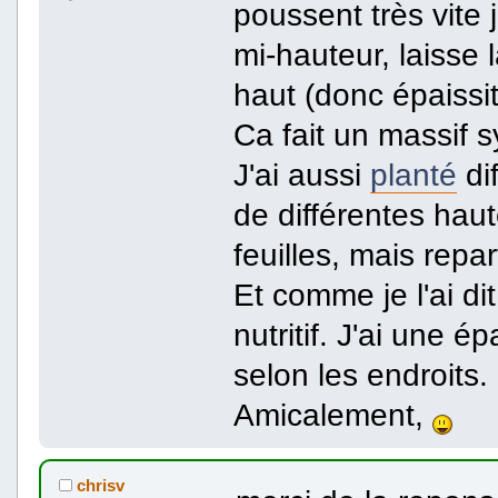
poussent très vite 
mi-hauteur, laisse 
haut (donc épaissit 
Ca fait un massif s
J'ai aussi
planté
di
de différentes hau
feuilles, mais repar
Et comme je l'ai d
nutritif. J'ai une 
selon les endroits.
Amicalement,
chrisv