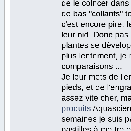
de le coincer dans
de bas "collants" t
c'est encore pire, 
leur nid. Donc pas 
plantes se dévelop
plus lentement, je
comparaisons ...
Je leur mets de l'e
pieds, et de l'engr
assez vite cher, mai
produits
Aquascienc
semaines je suis p
pastilles à mettre 