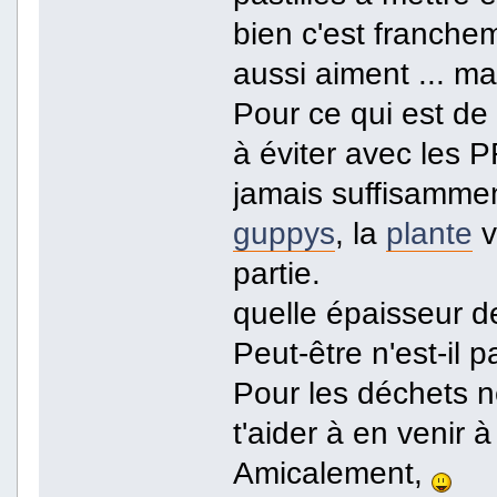
bien c'est franche
aussi aiment ... ma
Pour ce qui est de
à éviter avec les P
jamais suffisamment.
guppys
, la
plante
v
partie.
quelle épaisseur d
Peut-être n'est-il 
Pour les déchets n
t'aider à en venir à
Amicalement,