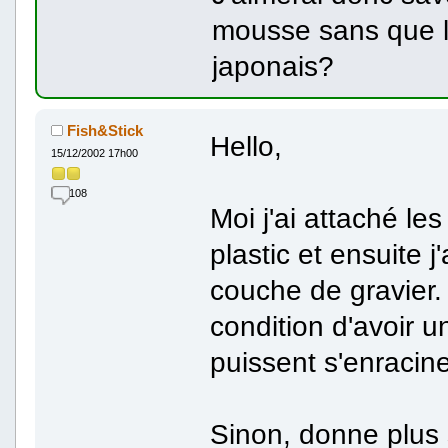
mousse sans que l
japonais?
Fish&Stick
Hello,
15/12/2002 17h00
108
Moi j'ai attaché le
plastic et ensuite 
couche de gravier
condition d'avoir u
puissent s'enracine
Sinon, donne plus 