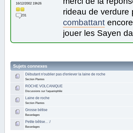
merci de la reponse
16/12/2002 19h26
rideau de verdure 
231
combattant
encore 
jouer les Sayen da
Sujets connexes
Débutant n'oublier pas d'enlever la laine de roche
Section Plantes
ROCHE VOLCANIQUE
Discussions sur l'aquariophilie
Laine de roche
Section Plantes
Grosse bétise
Bavardages
Petite bêtise... :/
Bavardages