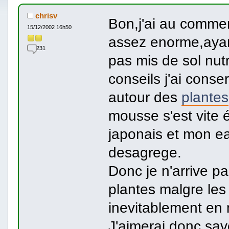
chrisv
Bon,j'ai au comme
15/12/2002 16h50
assez enorme,ayant
231
pas mis de sol nutr
conseils j'ai cons
autour des
plantes
mousse s'est vite 
japonais et mon ea
desagrege.
Donc je n'arrive pa
plantes malgre les
inevitablement en
J'aimerai donc sa