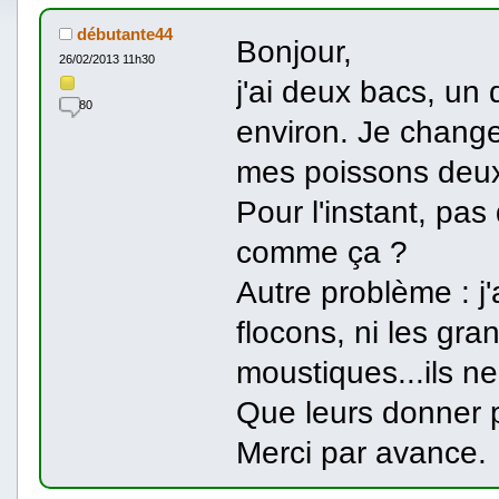
débutante44
Bonjour,
26/02/2013 11h30
j'ai deux bacs, un 
80
environ. Je chang
mes poissons deux 
Pour l'instant, pas
comme ça ?
Autre problème : j'
flocons, ni les gra
moustiques...ils 
Que leurs donner p
Merci par avance.