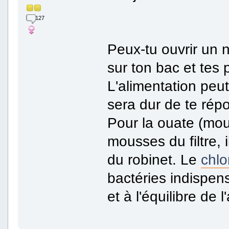
127
Peux-tu ouvrir un 
sur ton bac et tes 
L'alimentation peu
sera dur de te ré
Pour la ouate (mo
mousses du filtre, i
du robinet. Le
chlo
bactéries indispen
et à l'équilibre de 