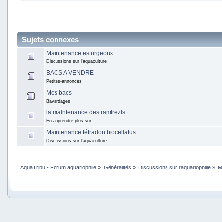
Sujets connexes
Maintenance esturgeons
Discussions sur l'aquaculture
BACS A VENDRE
Petites-annonces
Mes bacs
Bavardages
la maintenance des ramirezis
En apprendre plus sur ...
Maintenance tétradon biocellatus.
Discussions sur l'aquaculture
AquaTribu - Forum aquariophile
»
Généralités
»
Discussions sur l'aquariophilie
»
M