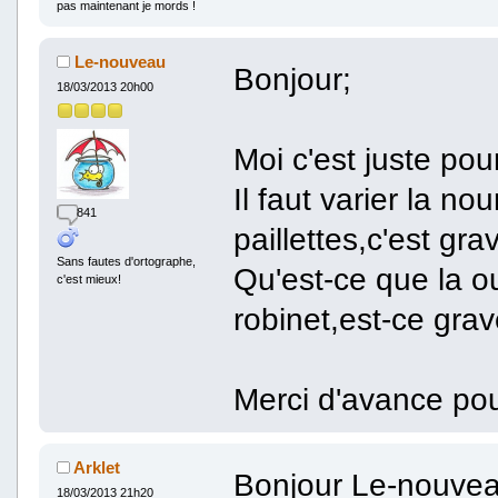
pas maintenant je mords !
Le-nouveau
Bonjour;
18/03/2013 20h00
Moi c'est juste pou
Il faut varier la n
841
paillettes,c'est gra
Sans fautes d'ortographe,
Qu'est-ce que la o
c'est mieux!
robinet,est-ce gra
Merci d'avance pou
Arklet
Bonjour Le-nouve
18/03/2013 21h20