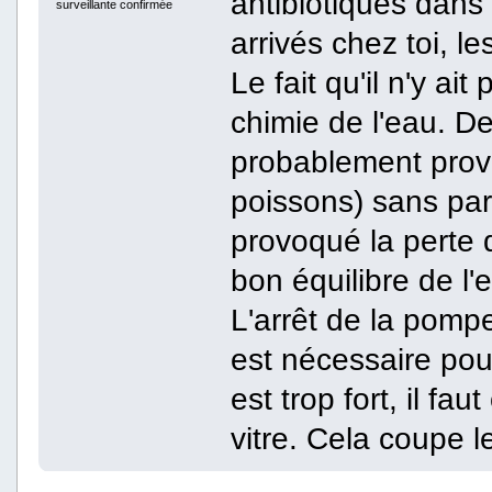
antibiotiques dans 
surveillante confirmée
arrivés chez toi, l
Le fait qu'il n'y ai
chimie de l'eau. 
probablement prov
poissons) sans par
provoqué la perte 
bon équilibre de l'
L'arrêt de la pompe
est nécessaire pour 
est trop fort, il fau
vitre. Cela coupe l