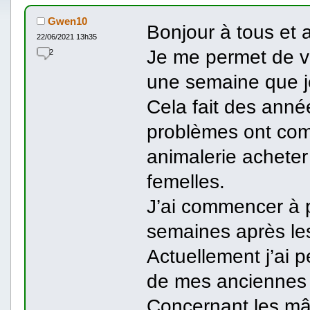
Gwen10
Bonjour à tous et 
22/06/2021 13h35
Je me permet de vo
2
une semaine que 
Cela fait des anné
problèmes ont com
animalerie acheter
femelles.
J’ai commencer à 
semaines après les
Actuellement j’ai 
de mes anciennes 
Concernant les mâl