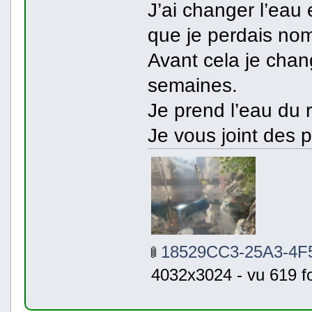
J’ai changer l’eau e
que je perdais no
Avant cela je cha
semaines.
Je prend l’eau du 
Je vous joint des 
18529CC3-25A3-4F
4032x3024 - vu 619 fo