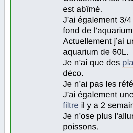
est abîmé.
J’ai également 3/4
fond de l’aquarium
Actuellement j’ai
aquarium de 60L.
Je n’ai que des
pl
déco.
Je n’ai pas les réf
J’ai également une
filtre
il y a 2 semai
Je n’ose plus l’all
poissons.