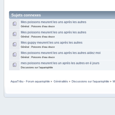
Sujets connexes
Mes poissons meurent les uns après les autres
Général : Poissons d'eau douce
Mes poissons meurent les uns après les autres
Général : Poissons d'eau douce
Mes guppy meurent les uns après les autres
Général : Poissons d'eau douce
Mes poissons meurent les uns après les autres aidez moi
Général : Poissons d'eau douce
mes poissons meurent les un après les autres en é jours
Discussions sur l'aquariophilie
AquaTribu - Forum aquariophile
»
Généralités
»
Discussions sur l'aquariophilie
»
M