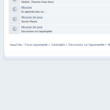
Général : Poissons d'eau douce
Mousse
En apprendre plus sur ...
Mousse de java
Section Plantes
Mousse de java
Discussions sur l'aquariophilie
AquaTribu - Forum aquariophile
»
Généralités
»
Discussions sur l'aquariophilie
»
M