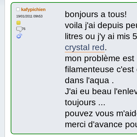
kafypichien
bonjours a tous!
19/01/2011 09h53
voila j'ai depuis p
76
litres ou j'y ai mis
crystal red
.
mon problème est 
filamenteuse c'est
dans l'aqua .
J'ai eu beau l'enle
toujours ...
pouvez vous m'aid
merci d'avance pour