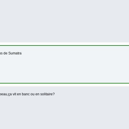
us de Sumatra
 beau,ça vit en banc ou en solitaire?