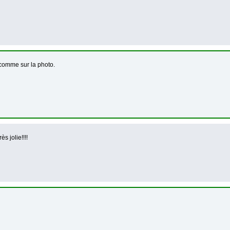
comme sur la photo.
ès jolie!!!!