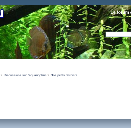
Le forum 
»
Discussions sur l'aquariophilie
»
Nos petits derniers