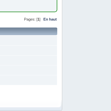
Pages: [
1
]
En haut