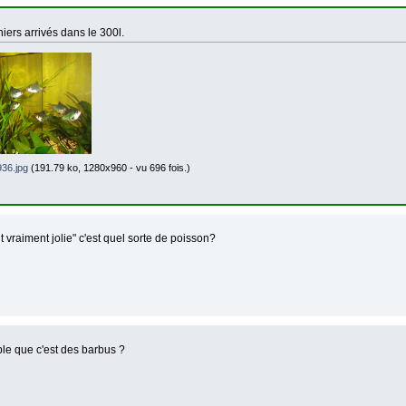
niers arrivés dans le 300l.
36.jpg
(191.79 ko, 1280x960 - vu 696 fois.)
nt vraiment jolie" c'est quel sorte de poisson?
le que c'est des barbus ?