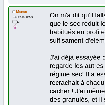
Mence
On m'a dit qu'il fal
10/04/2009 19h30
que le sec réduit l
13
habitués en profiten
suffisament d'éléme
J'ai déjà essayée d
regarde les autres 
régime sec! Il a e
recrachait à chaque 
cacher ! J'ai mê
des granulés, et il