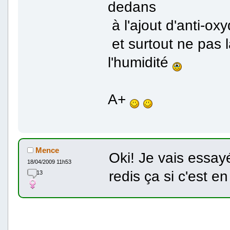
dedans
à l'ajout d'anti-ox
et surtout ne pas l
l'humidité
A+
Mence
Oki! Je vais essay
18/04/2009 11h53
redis ça si c'est en
13