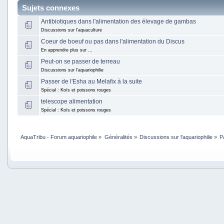
Sujets connexes
Antibiotiques dans l'alimentation des élevage de gambas
Discussions sur l'aquaculture
Coeur de boeuf ou pas dans l'alimentation du Discus
En apprendre plus sur ...
Peut-on se passer de terreau
Discussions sur l'aquariophilie
Passer de l'Esha au Melafix à la suite
Spécial : Koïs et poissons rouges
telescope alimentation
Spécial : Koïs et poissons rouges
AquaTribu - Forum aquariophile
»
Généralités
»
Discussions sur l'aquariophilie
»
P