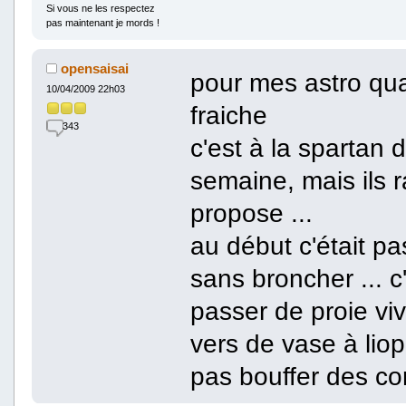
Si vous ne les respectez
pas maintenant je mords !
opensaisai
pour mes astro quan
10/04/2009 22h03
fraiche
343
c'est à la spartan
semaine, mais ils r
propose ...
au début c'était pa
sans broncher ... c'
passer de proie vi
vers de vase à lioph
pas bouffer des cor