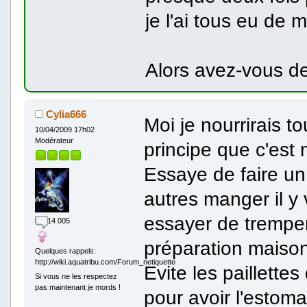
je l'ai tous eu de m
Alors avez-vous de
Cylia666
Moi je nourrirais t
10/04/2009 17h02
Modérateur
principe que c'est 
Essaye de faire un
autres manger il y 
essayer de tremper
14 005
préparation maison
Quelques rappels:
http://wiki.aquatribu.com/Forum_netiquette
Evite les paillett
Si vous ne les respectez
pas maintenant je mords !
pour avoir l'estoma