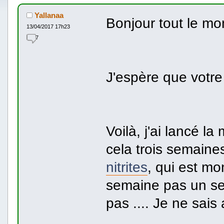
Yallanaa
Bonjour tout le mo
13/04/2017 17h23
7
J'espère que votre
Voilà, j'ai lancé l
cela trois semaine
nitrites
, qui est mo
semaine pas un se
pas .... Je ne sais