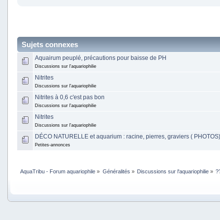
Sujets connexes
Aquairum peuplé, précautions pour baisse de PH
Discussions sur l'aquariophilie
Nitrites
Discussions sur l'aquariophilie
Nitrites à 0,6 c'est pas bon
Discussions sur l'aquariophilie
Nitrites
Discussions sur l'aquariophilie
DÉCO NATURELLE et aquarium : racine, pierres, graviers ( PHOTOS) 
Petites-annonces
AquaTribu - Forum aquariophile
»
Généralités
»
Discussions sur l'aquariophilie
»
?