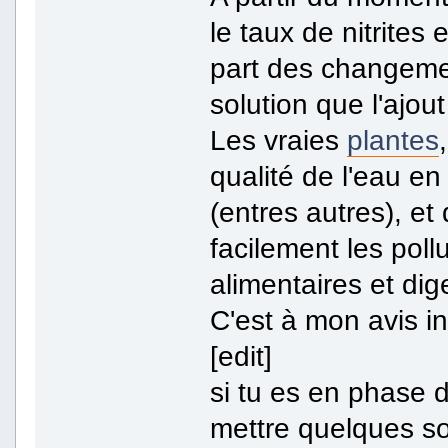
le taux de nitrites 
part des changeme
solution que l'ajout
Les vraies
plantes
qualité de l'eau e
(entres autres), et
facilement les pol
alimentaires et dige
C'est à mon avis i
[edit]
si tu es en phase 
mettre quelques so