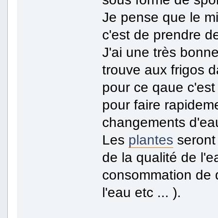
Je pense que le m
c'est de prendre d
J'ai une très bonn
trouve aux frigos d
pour ce qaue c'est 
pour faire rapideme
changements d'ea
Les
plantes
seront 
de la qualité de l'e
consommation de d
l'eau etc ... ).