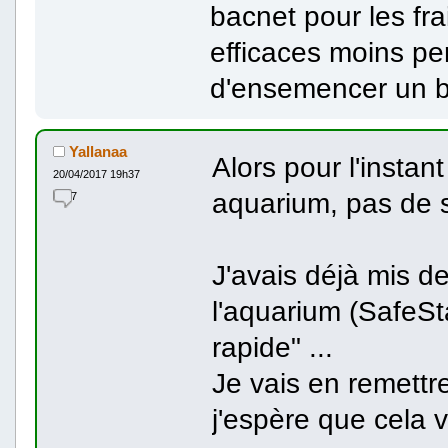
bacnet pour les fra
efficaces moins pe
d'ensemencer un b
Yallanaa
Alors pour l'instan
20/04/2017 19h37
aquarium, pas de s
7
J'avais déjà mis d
l'aquarium (SafeSta
rapide" ...
Je vais en remettr
j'espère que cela v