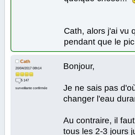
Cath, alors j'ai vu 
pendant que le pi
Cath
Bonjour,
20/04/2017 08h14
5 147
Je ne sais pas d'où
surveillante confirmée
changer l'eau dura
Au contraire, il fa
tous les 2-3 jours j