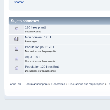
scotcat
Sujets connexes
120 litres planté
Section Plantes
Mon nouveau 120 L
Bavardages
Population pour 120 L
Discussions sur l'aquariophilie
Aqua 120 L
Discussions sur l'aquariophilie
Population 120 litres Brut
Discussions sur l'aquariophilie
AquaTribu - Forum aquariophile
»
Généralités
»
Discussions sur l'aquariophilie
»
P