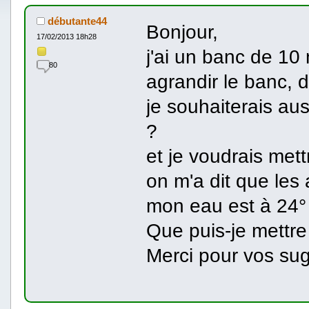
débutante44
Bonjour,
17/02/2013 18h28
j'ai un banc de 10 
80
agrandir le banc, 
je souhaiterais au
?
et je voudrais met
on m'a dit que les
mon eau est à 24°
Que puis-je mettre
Merci pour vos sug