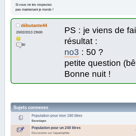
Si vous ne les respectez
pas maintenant je mords !
débutante44
PS : je viens de fa
20/02/2013 23h00
résultat :
80
no3
: 50 ?
petite question (bê
Bonne nuit !
Sujets connexes
Population pour mon 180 litres
Bavardages
Population pour un 240 litres
Discussions sur l'aquariophilie