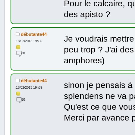
Pour le calcaire, q
des apisto ?
débutante44
Je voudrais mettre
18/02/2013 19h56
peu trop ? J'ai de
80
amphores)
débutante44
sinon je pensais 
18/02/2013 19h59
splendens ne va p
80
Qu'est ce que vous
Merci par avance 