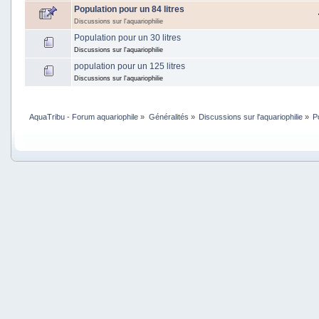
Population pour un 84 litres
Discussions sur l'aquariophilie
Population pour un 30 litres
Discussions sur l'aquariophilie
population pour un 125 litres
Discussions sur l'aquariophilie
AquaTribu - Forum aquariophile
»
Généralités
»
Discussions sur l'aquariophilie
»
P