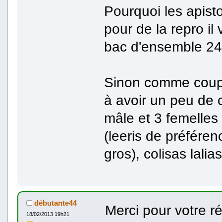
Pourquoi les apisto
pour de la repro il
bac d'ensemble 24 
Sinon comme coupl
à avoir un peu de 
mâle et 3 femelles
(leeris de préfére
gros), colisas lalia
débutante44
Merci pour votre r
18/02/2013 19h21