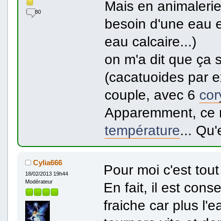
Mais en animalerie
80
besoin d'une eau en
eau calcaire...)
on m'a dit que ça 
(cacatuoides par e
couple, avec 6
cor
Apparemment, ce n'
température
... Qu
Cylia666
Pour moi c'est tout 
18/02/2013 19h44
Modérateur
En fait, il est con
fraiche car plus l