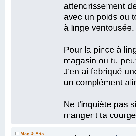
attendrissement de 
avec un poids ou t
à linge ventousée.
Pour la pince à li
magasin ou tu peux
J'en ai fabriqué un
un complément alim
Ne t'inquiète pas s
mangent ta courget
Mag & Eric