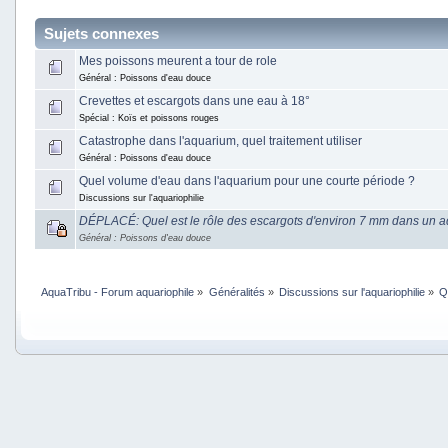
Sujets connexes
Mes poissons meurent a tour de role
Général : Poissons d'eau douce
Crevettes et escargots dans une eau à 18°
Spécial : Koïs et poissons rouges
Catastrophe dans l'aquarium, quel traitement utiliser
Général : Poissons d'eau douce
Quel volume d'eau dans l'aquarium pour une courte période ?
Discussions sur l'aquariophilie
DÉPLACÉ: Quel est le rôle des escargots d'environ 7 mm dans un 
Général : Poissons d'eau douce
AquaTribu - Forum aquariophile
»
Généralités
»
Discussions sur l'aquariophilie
»
Q