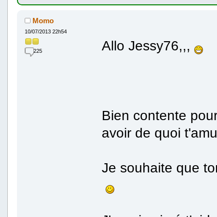
Momo
10/07/2013 22h54
Allo Jessy76,,,
225
Bien contente pour
avoir de quoi t'am
Je souhaite que to