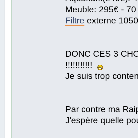
Meuble: 295€ - 70 
Filtre
externe 1050 
DONC CES 3 CHO
!!!!!!!!!!!
Je suis trop cont
Par contre ma Rai
J'espère quelle pou