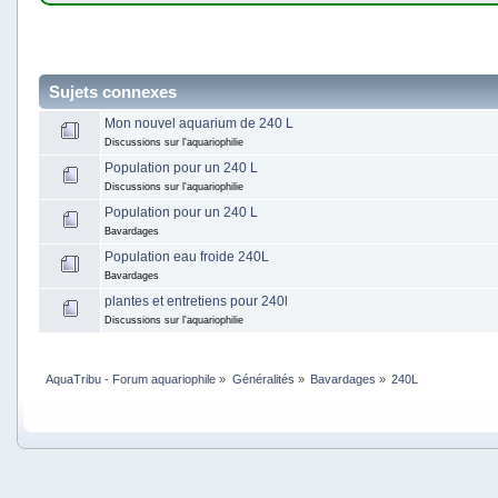
Sujets connexes
Mon nouvel aquarium de 240 L
Discussions sur l'aquariophilie
Population pour un 240 L
Discussions sur l'aquariophilie
Population pour un 240 L
Bavardages
Population eau froide 240L
Bavardages
plantes et entretiens pour 240l
Discussions sur l'aquariophilie
AquaTribu - Forum aquariophile
»
Généralités
»
Bavardages
»
240L 