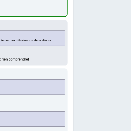
tement au utilisateur dsl de te dire ca
ux rien comprendre!