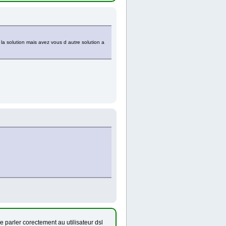
la solution mais avez vous d autre solution a
e parler corectement au utilisateur dsl