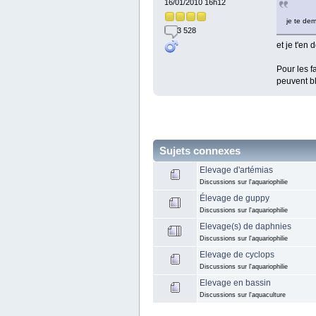
16/01/2010 16h12
je te dem
3 528
et je t'en 
Pour les 
peuvent b
Sujets connexes
Elevage d'artémias
Discussions sur l'aquariophilie
Élevage de guppy
Discussions sur l'aquariophilie
Elevage(s) de daphnies
Discussions sur l'aquariophilie
Elevage de cyclops
Discussions sur l'aquariophilie
Elevage en bassin
Discussions sur l'aquaculture