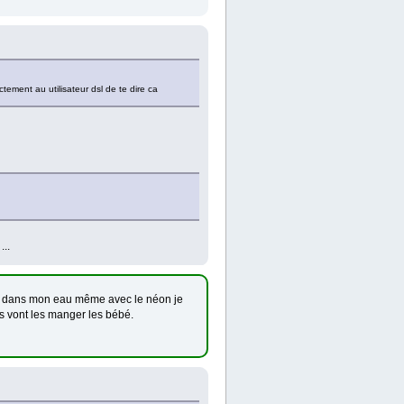
tement au utilisateur dsl de te dire ca
...
as dans mon eau même avec le néon je
ons vont les manger les bébé.