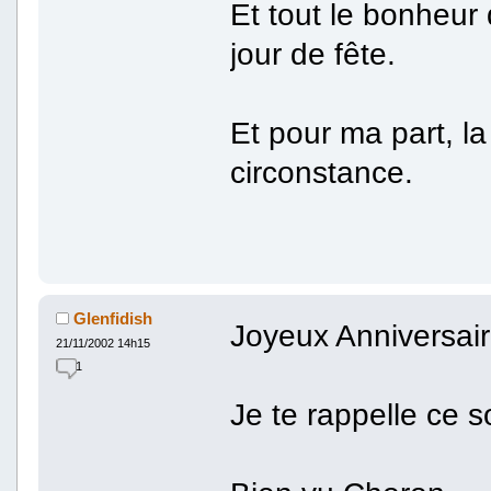
Et tout le bonheur
jour de fête.
Et pour ma part, l
circonstance.
Glenfidish
Joyeux Anniversair
21/11/2002 14h15
1
Je te rappelle ce so