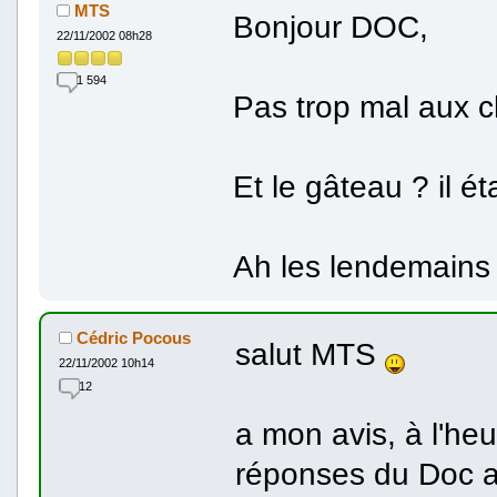
MTS
Bonjour DOC,
22/11/2002 08h28
1 594
Pas trop mal aux 
Et le gâteau ? il ét
Ah les lendemains d
Cédric Pocous
salut MTS
22/11/2002 10h14
12
a mon avis, à l'heu
réponses du Doc av