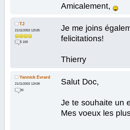
Amicalement,
TJ
Je me joins égalem
21/11/2002 12h35
felicitations!
5 100
Thierry
Yannick Evrard
Salut Doc,
21/11/2002 12h38
30
Je te souhaite un e
Mes voeux les plus