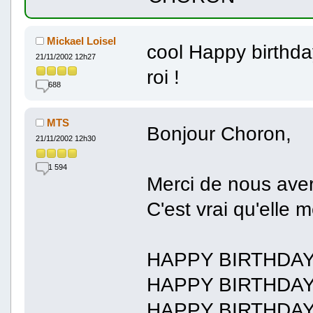
Mickael Loisel
cool Happy birthda
21/11/2002 12h27
roi !
688
MTS
Bonjour Choron,
21/11/2002 12h30
1 594
Merci de nous avert
C'est vrai qu'elle m
HAPPY BIRTHDAY
HAPPY BIRTHDAY
HAPPY BIRTHDAY