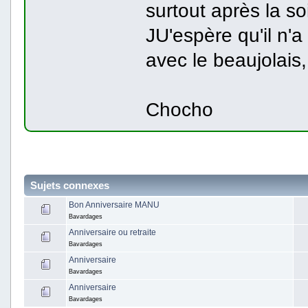
surtout après la soi
JU'espère qu'il n'a
avec le beaujolais,
Chocho
Sujets connexes
Bon Anniversaire MANU
Bavardages
Anniversaire ou retraite
Bavardages
Anniversaire
Bavardages
Anniversaire
Bavardages