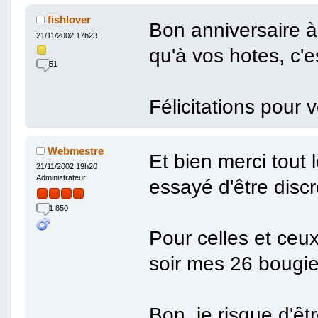
fishlover
Bon anniversaire à 
21/11/2002 17h23
qu'à vos hotes, c'e
51
Félicitations pour 
Webmestre
Et bien merci tout le
21/11/2002 19h20
Administrateur
essayé d'être discr
1 850
Pour celles et ceux
soir mes 26 bougi
Bon, je risque d'êt