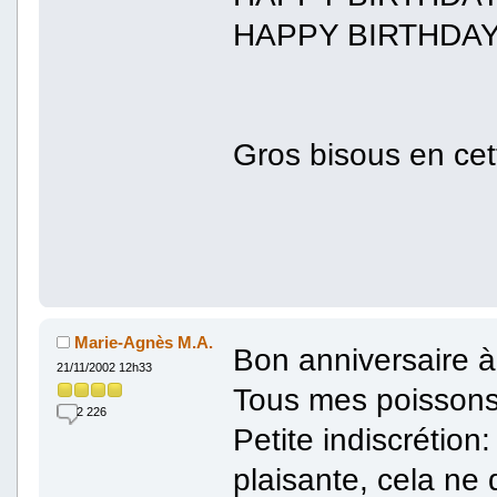
HAPPY BIRTHDA
Gros bisous en cett
Marie-Agnès M.A.
Bon anniversaire à
21/11/2002 12h33
Tous mes poissons 
2 226
Petite indiscrétio
plaisante, cela n