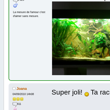
La mesure de l'amour c'est
d'aimer sans mesure.
Joana
Super joli!
Ta rac
04/09/2010 14h08
411