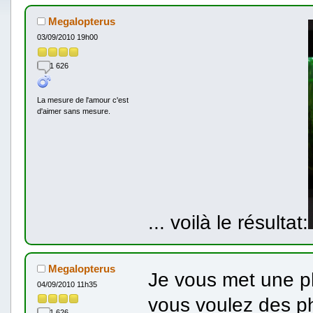
Megalopterus
03/09/2010 19h00
1 626
La mesure de l'amour c'est
d'aimer sans mesure.
... voilà le résultat:
Megalopterus
Je vous met une ph
04/09/2010 11h35
vous voulez des p
1 626