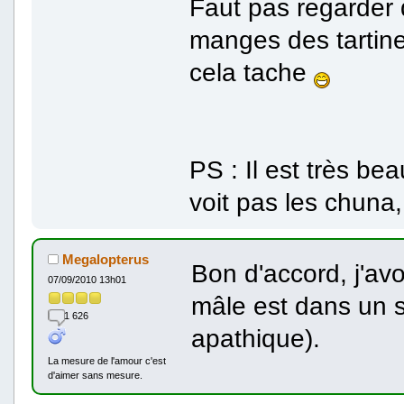
Faut pas regarder 
manges des tartine
cela tache
PS : Il est très b
voit pas les chuna,
Megalopterus
Bon d'accord, j'av
07/09/2010 13h01
mâle est dans un sa
1 626
apathique).
La mesure de l'amour c'est
d'aimer sans mesure.