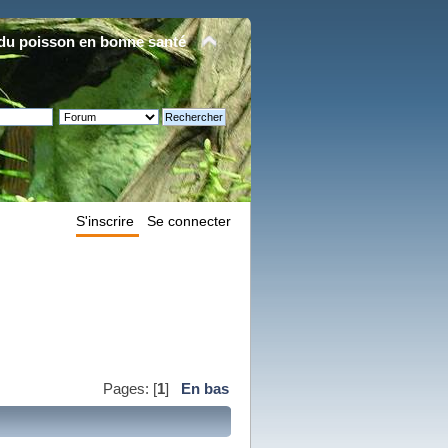
du poisson en bonne santé
S'inscrire
Se connecter
Pages: [
1
]
En bas