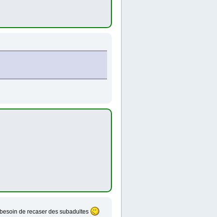
s besoin de recaser des subadultes