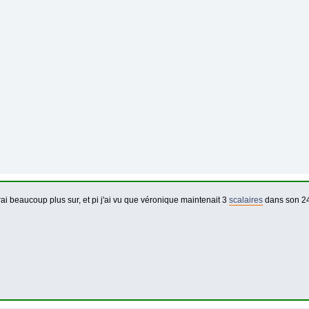
ai beaucoup plus sur, et pi j'ai vu que véronique maintenait 3
scalaires
dans son 240