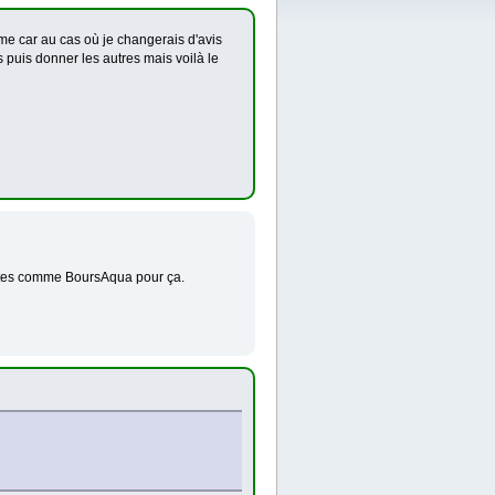
me car au cas où je changerais d'avis
puis donner les autres mais voilà le
 sites comme BoursAqua pour ça.