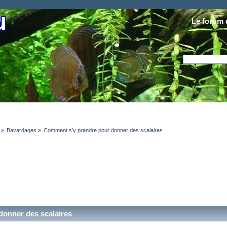
Le forum 
»
Bavardages
»
Comment s'y prendre pour donner des scalaires
donner des scalaires