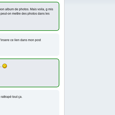
mon album de photos. Mais voila, g mis
s peut-on mettre des photos dans les
j'insere ce lien dans mon post
..
rattrapé tout ça.