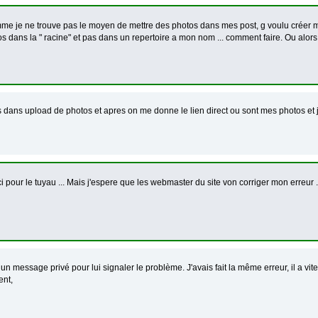
mme je ne trouve pas le moyen de mettre des photos dans mes post, g voulu créer 
s dans la " racine" et pas dans un repertoire a mon nom ... comment faire. Ou alor
s dans upload de photos et apres on me donne le lien direct ou sont mes photos et 
 pour le tuyau ... Mais j'espere que les webmaster du site von corriger mon erreur .
 un message privé pour lui signaler le problème. J'avais fait la même erreur, il a vite 
nt,