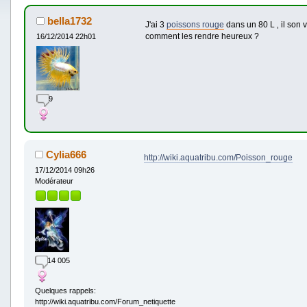
bella1732
J'ai 3
poissons rouge
dans un 80 L ‚ il son vi
comment les rendre heureux ?
16/12/2014 22h01
9
Cylia666
http://wiki.aquatribu.com/Poisson_rouge
17/12/2014 09h26
Modérateur
14 005
Quelques rappels:
http://wiki.aquatribu.com/Forum_netiquette