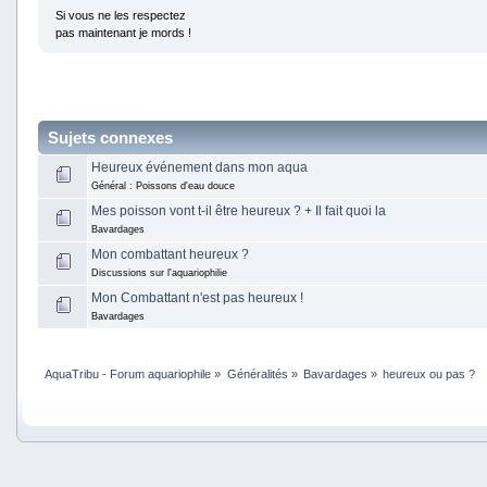
Si vous ne les respectez
pas maintenant je mords !
Sujets connexes
Heureux événement dans mon aqua
Général : Poissons d'eau douce
Mes poisson vont t-il être heureux ? + Il fait quoi la
Bavardages
Mon combattant heureux ?
Discussions sur l'aquariophilie
Mon Combattant n'est pas heureux !
Bavardages
AquaTribu - Forum aquariophile
»
Généralités
»
Bavardages
»
heureux ou pas ?