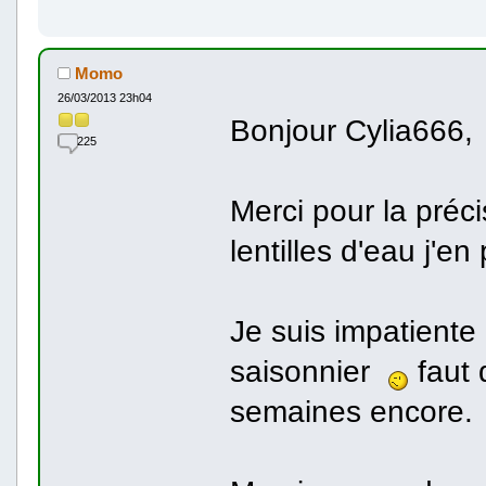
Momo
26/03/2013 23h04
Bonjour Cylia666
225
Merci pour la préci
lentilles d'eau j'e
Je suis impatiente 
saisonnier
faut 
semaines encore.