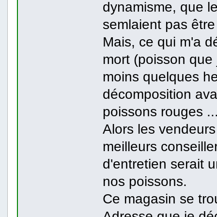
dynamisme, que le
semlaient pas être
Mais, ce qui m'a dé
mort (poisson que j
moins quelques heu
décomposition avan
poissons rouges ..
Alors les vendeurs
meilleurs conseil
d'entretien serait u
nos poissons.
Ce magasin se tro
Adresse que je dé