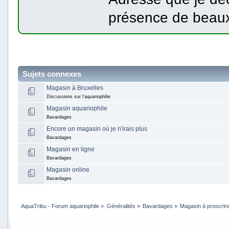
présence de beau
Sujets connexes
Magasin à Bruxelles
Discussions sur l'aquariophilie
Magasin aquariophile
Bavardages
Encore un magasin où je n'irais plus
Bavardages
Magasin en ligne
Bavardages
Magasin online
Bavardages
AquaTribu - Forum aquariophile
»
Généralités
»
Bavardages
»
Magasin à proscrir