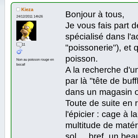
Kieza
Bonjour à tous,
24/12/2011 14h26
Je vous fais part 
spécialisé dans l'a
11
"poissonerie"), et
poisson.
Non au poisson rouge en
bocal!
A la recherche d'
par là "tête de buf
dans un magasin où
Toute de suite en 
l'épicier : cage à 
multitude de matér
sol ... bref, un bea