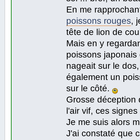
En me rapprochant
poissons rouges
, 
tête de lion de co
Mais en y regardant
poissons japonais 
nageait sur le dos,
également un pois
sur le côté.
Grosse déception d
l'air vif, ces signe
Je me suis alors m
J'ai constaté que 