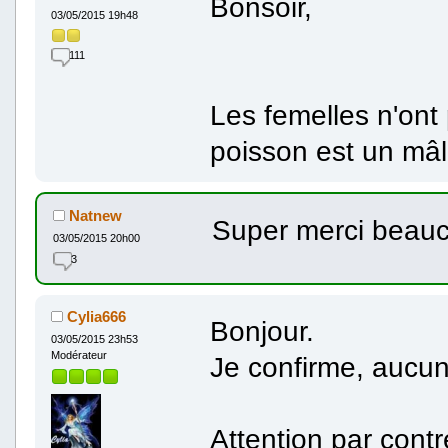
Bonsoir,
03/05/2015 19h48
111
Les femelles n'ont
poisson est un mâl
Natnew
Super merci beau
03/05/2015 20h00
3
Cylia666
Bonjour.
03/05/2015 23h53
Modérateur
Je confirme, aucun
Attention par contre