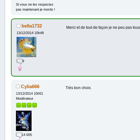
Si vous ne les respectez
pas maintenant je mords !
bella1732
Merci et de tout de façon je ne peu pas tous
13/12/2014 10h48
9
Cylia666
Très bon choix.
13/12/2014 10h51
Modérateur
14 005