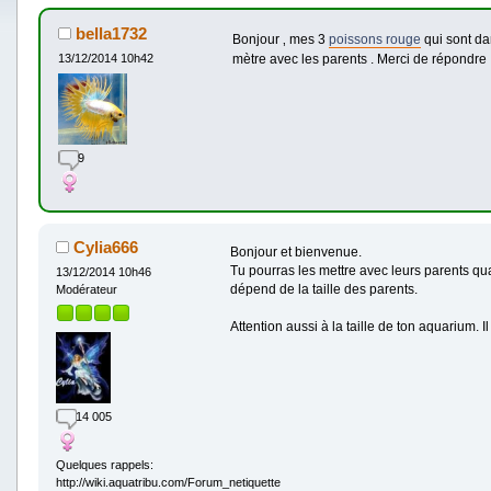
bella1732
Bonjour ‚ mes 3
poissons rouge
qui sont dan
mètre avec les parents . Merci de répondr
13/12/2014 10h42
9
Cylia666
Bonjour et bienvenue.
Tu pourras les mettre avec leurs parents qua
13/12/2014 10h46
dépend de la taille des parents.
Modérateur
Attention aussi à la taille de ton aquarium. 
14 005
Quelques rappels:
http://wiki.aquatribu.com/Forum_netiquette