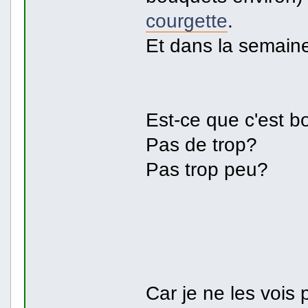
courgette
.
Et dans la semaine 
Est-ce que c'est b
Pas de trop?
Pas trop peu?
Car je ne les vois 