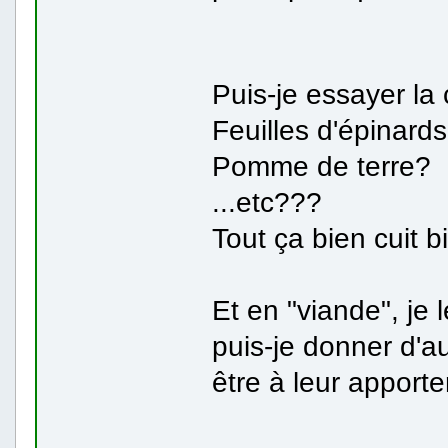
Puis-je essayer la 
Feuilles d'épinard
Pomme de terre?
...etc???
Tout ça bien cuit b
Et en "viande", je
puis-je donner d'a
être à leur apporter