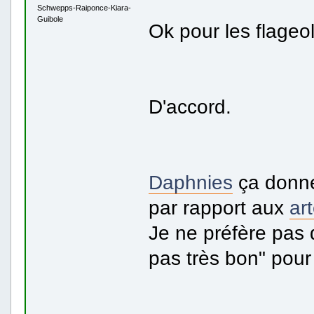
Schwepps-Raiponce-Kiara-
Guibole
Ok pour les flageol
D'accord.
Daphnies
ça donne 
par rapport aux
ar
Je ne préfère pas 
pas très bon" pour 