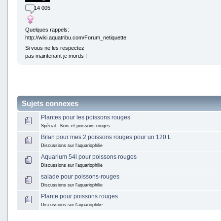
14 005
Quelques rappels:
http://wiki.aquatribu.com/Forum_netiquette
Si vous ne les respectez
pas maintenant je mords !
Sujets connexes
Plantes pour les poissons rouges
Spécial : Koïs et poissons rouges
Bilan pour mes 2 poissons rouges pour un 120 L
Discussions sur l'aquariophilie
Aquarium 54l pour poissons rouges
Discussions sur l'aquariophilie
salade pour poissons-rouges
Discussions sur l'aquariophilie
Plante pour poissons rouges
Discussions sur l'aquariophilie