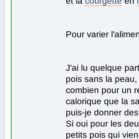
et la
courgette
en
Pour varier l'alime
J'ai lu quelque par
pois sans la peau,
combien pour un re
calorique que la sa
puis-je donner de
Si oui pour les deu
petits pois qui vi