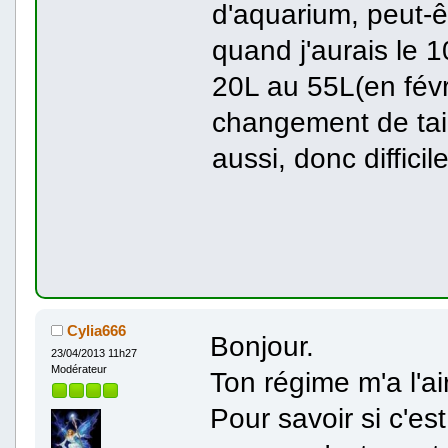
d'aquarium, peut-ê
quand j'aurais le 
20L au 55L(en févr
changement de taill
aussi, donc difficile
Cylia666
Bonjour.
23/04/2013 11h27
Modérateur
Ton régime m'a l'ai
Pour savoir si c'est