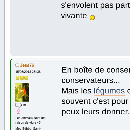
s'envolent pas par
vivante
Jess76
En boîte de conserv
15/05/2013 23h38
conservateurs...
Mais les
légumes
e
souvent c'est pour
418
peux leurs donner.
Les animaux sont ma
raison de vivre <3
Mes Bébés: Sami-