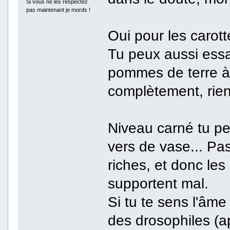
Si vous ne les respectez
pas maintenant je mords !
Oui pour les carott
Tu peux aussi ess
pommes de terre à é
complètement, rien
Niveau carné tu pe
vers de vase... Pas
riches, et donc les 
supportent mal.
Si tu te sens l'âme
des drosophiles (a