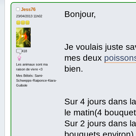
Jess76
Bonjour,
23/04/2013 11h02
Je voulais juste s
418
mes deux
poisson
Les animaux sont ma
bien.
raison de vivre <3
Mes Bébés: Sami-
Schwepps-Raiponce-Kiara-
Guibole
Sur 4 jours dans l
le matin(4 bouquet
Sur 2 jours dans l
bouquets environ) 