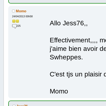
Momo
24/04/2013 00h58
Allo Jess76,,
225
Effectivement,,,, me
j'aime bien avoir 
Swheppes.
C'est tjs un plaisir d
Momo