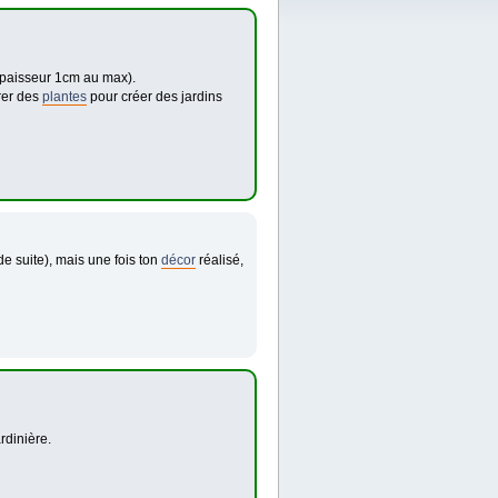
épaisseur 1cm au max).
rer des
plantes
pour créer des jardins
de suite), mais une fois ton
décor
réalisé,
rdinière.