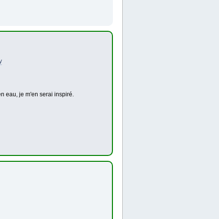
y
n eau, je m'en serai inspiré.