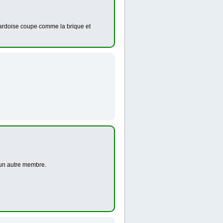
l'ardoise coupe comme la brique et
 un autre membre.