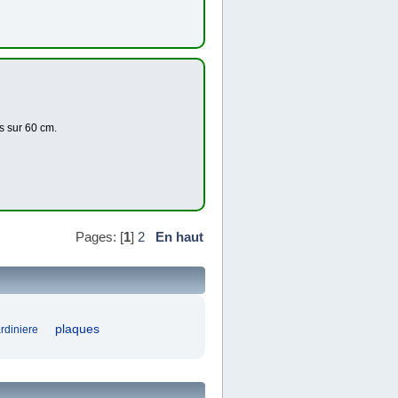
s sur 60 cm.
Pages: [
1
]
2
En haut
plaques
ardiniere