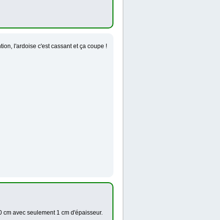
ion, l'ardoise c'est cassant et ça coupe !
0*40 cm avec seulement 1 cm d'épaisseur.