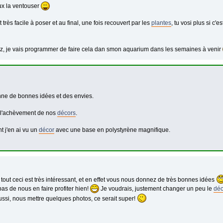
ux la ventouser
 très facile à poser et au final, une fois recouvert par les
plantes
, tu vosi plus si c'
ez, je vais programmer de faire cela dan smon aquarium dans les semaines à venir
ne de bonnes idées et des envies.
 l'achèvement de nos
décors
.
t j'en ai vu un
décor
avec une base en polystyrène magnifique.
 tout ceci est très intéressant, et en effet vous nous donnez de très bonnes idées
pas de nous en faire profiter hien!
Je voudrais, justement changer un peu le
déc
ssi, nous mettre quelques photos, ce serait super!