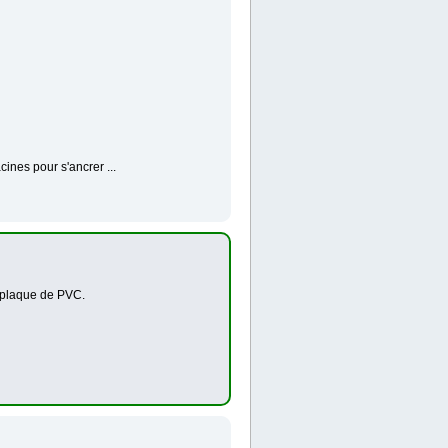
cines pour s'ancrer ...
a plaque de PVC.