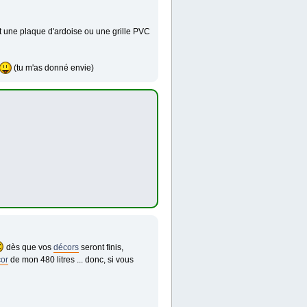
est une plaque d'ardoise ou une grille PVC
(tu m'as donné envie)
dès que vos
décors
seront finis,
or
de mon 480 litres ... donc, si vous