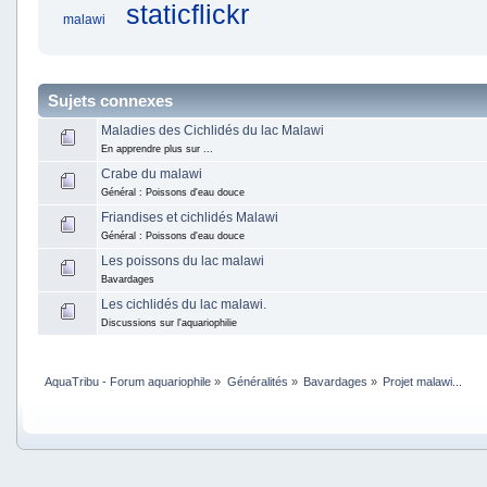
staticflickr
malawi
Sujets connexes
Maladies des Cichlidés du lac Malawi
En apprendre plus sur ...
Crabe du malawi
Général : Poissons d'eau douce
Friandises et cichlidés Malawi
Général : Poissons d'eau douce
Les poissons du lac malawi
Bavardages
Les cichlidés du lac malawi.
Discussions sur l'aquariophilie
AquaTribu - Forum aquariophile
»
Généralités
»
Bavardages
»
Projet malawi...