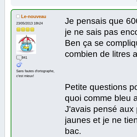
Le-nouveau
Je pensais que 600 
23/05/2013 18h24
je ne sais pas enc
Ben ça se compliq
combien de litres 
841
Sans fautes d'ortographe,
c'est mieux!
Petite questions po
quoi comme bleu a
J'avais pensé aux 
jaunes et je ne ti
bac.