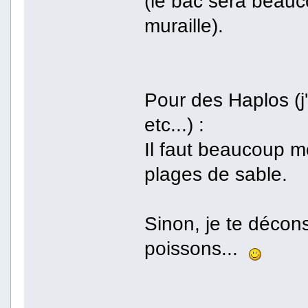
(le bac sera beau
muraille).
Pour des Haplos (j
etc...) :
Il faut beaucoup m
plages de sable.
Sinon, je te décon
poissons...