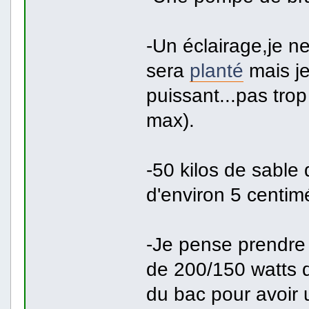
-Un éclairage,je n
sera
planté
mais je
puissant...pas trop
max).
-50 kilos de sable 
d'environ 5 centim
-Je pense prendre
de 200/150 watts q
du bac pour avoir