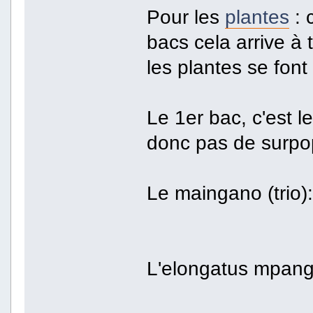
Pour les
plantes
: 
bacs cela arrive à 
les plantes se fon
Le 1er bac, c'est le
donc pas de surpop
Le maingano (trio):
L'elongatus mpang