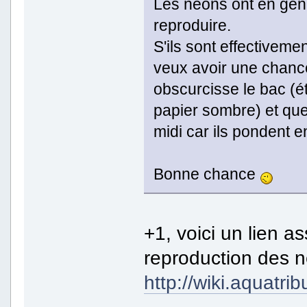
Les néons ont en gén
reproduire.
S'ils sont effectivem
veux avoir une chance 
obscurcisse le bac (ét
papier sombre) et que
midi car ils pondent e
Bonne chance
+1, voici un lien a
reproduction des 
http://wiki.aqua