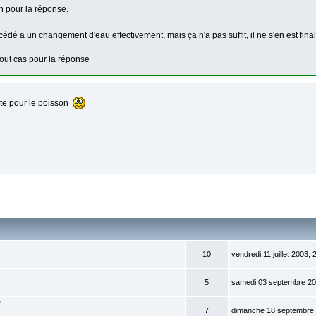
h pour la réponse.
cédé a un changement d'eau effectivement, mais ça n'a pas suffit, il ne s'en est fina
tout cas pour la réponse
ste pour le poisson
10
vendredi 11 juillet 2003, 
5
samedi 03 septembre 20
'
7
dimanche 18 septembre 