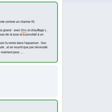
orte comme un charme !!!)
lus grand - avec
filtre
et chauffage ) .
veau de la joue et à procédé à un
 puis l'a remis dans l'aquarium . Son
ule , et se nourrit que par nécessité
 vraiment peur ....