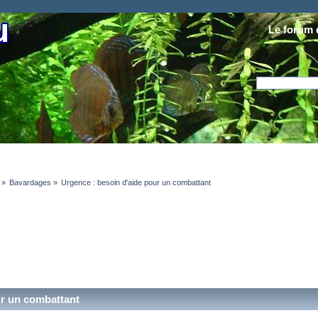
Le forum 
»
Bavardages
»
Urgence : besoin d'aide pour un combattant 
ur un combattant