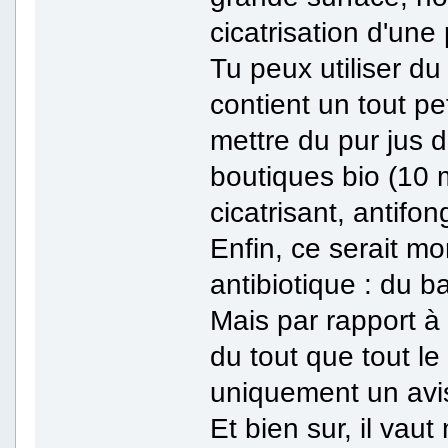
cicatrisation d'une 
Tu peux utiliser du
contient un tout p
mettre du pur jus d
boutiques bio (10 m
cicatrisant, antifo
Enfin, ce serait mo
antibiotique : du 
Mais par rapport à 
du tout que tout l
uniquement un avi
Et bien sur, il vau