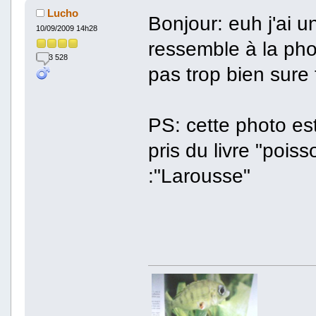
Lucho
Bonjour: euh j'ai u
10/09/2009 14h28
ressemble à la ph
3 528
pas trop bien sure
PS: cette photo es
pris du livre "pois
:"Larousse"