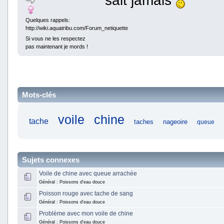
Quelques rappels:
http://wiki.aquatribu.com/Forum_netiquette
Si vous ne les respectez
pas maintenant je mords !
Mots-clés
voile
chine
tache
taches
nageoire
queue
Sujets connexes
Voile de chine avec queue arrachée
Général : Poissons d'eau douce
Poisson rouge avec tache de sang
Général : Poissons d'eau douce
Problème avec mon voile de chine
Général : Poissons d'eau douce