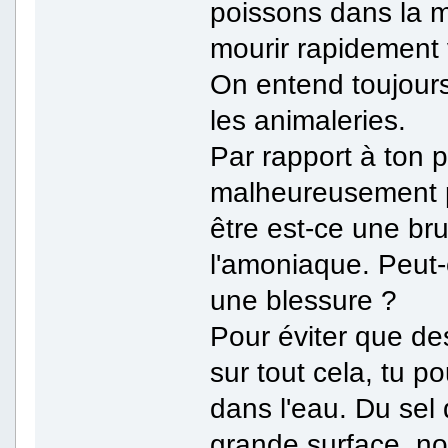
poissons dans la 
mourir rapidement v
On entend toujour
les animaleries.
Par rapport à ton 
malheureusement po
être est-ce une br
l'amoniaque. Peut-
une blessure ?
Pour éviter que de
sur tout cela, tu po
dans l'eau. Du sel
grande surface, no