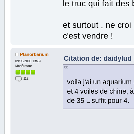
le truc qui fait de
et surtout , ne croi
c'est vendre !
Planorbarium
Citation de: daidylud
09/09/2009 13h57
Modérateur
7 112
voila j'ai un aquarium
et 4 voiles de chine, 
de 35 L suffit pour 4.