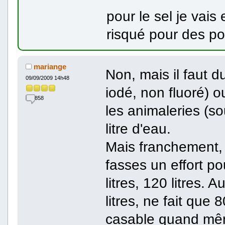
pour le sel je vais
risqué pour des p
mariange
Non, mais il faut d
09/09/2009 14h48
iodé, non fluoré) 
858
les animaleries (s
litre d'eau.
Mais franchement, s
fasses un effort p
litres, 120 litres. 
litres, ne fait que
casable quand mê