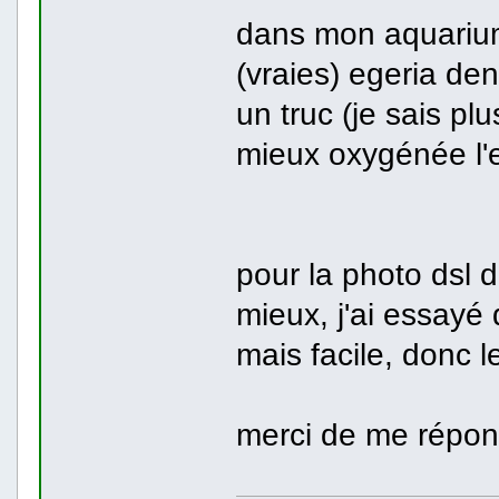
dans mon aquarium
(vraies) egeria de
un truc (je sais pl
mieux oxygénée l'
pour la photo dsl de
mieux, j'ai essayé
mais facile, donc l
merci de me répond