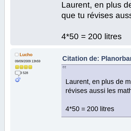
Laurent, en plus de
que tu révises auss
4*50 = 200 litres
Lucho
Citation de: Planorba
09/09/2009 13h59
3 528
Laurent, en plus de mi
révises aussi les math
4*50 = 200 litres