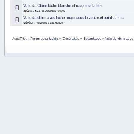
Voile de Chine tâche blanche et rouge sur la tête
Spécial : Koïs et poissons rouges
Voile de chine avec tâche rouge sous le ventre et points blanc
Général : Poissons d'eau douce
AquaTribu - Forum aquariophile
»
Généralités
»
Bavardages
»
Voile de chine avec