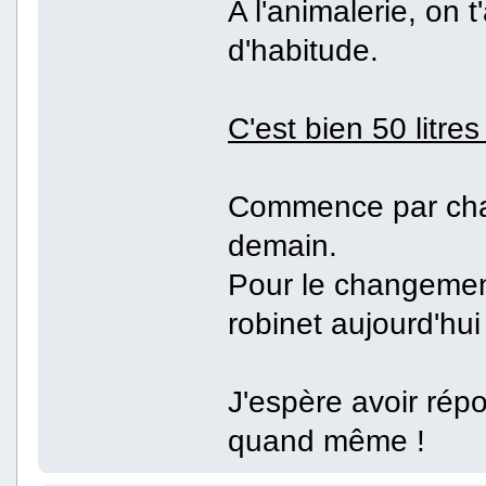
A l'animalerie, on 
d'habitude.
C'est bien 50 litre
Commence par chan
demain.
Pour le changement
robinet aujourd'hui 
J'espère avoir rép
quand même !