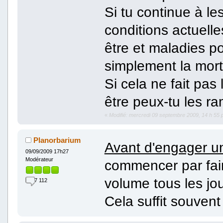
Si tu continue à l
conditions actuelle
être et maladies p
simplement la mor
Si cela ne fait pas
être peux-tu les ra
«
Modifié: mercredi 09 septembre 2009, 14 h 55 
Planorbarium
Avant d'engager 
09/09/2009 17h27
Modérateur
commencer par fai
volume tous les jou
7 112
Cela suffit souvent 