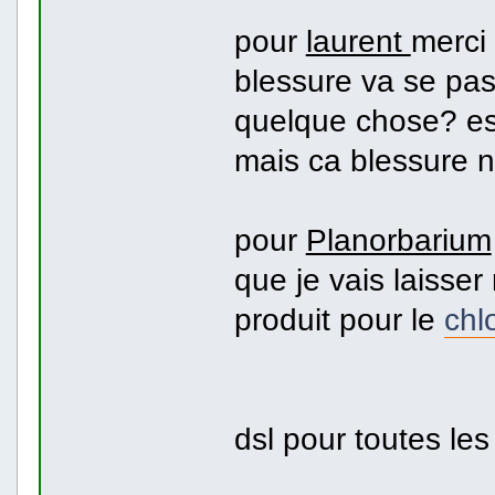
pour
laurent
merci
blessure va se pass
quelque chose? esc
mais ca blessure n
pour
Planorbarium
que je vais laisser
produit pour le
chl
dsl pour toutes le