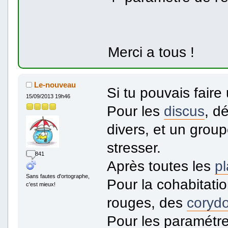
Merci a tous !
Le-nouveau
Si tu pouvais faire
15/09/2013 19h46
Pour les
discus
, d
divers, et un grou
stresser.
841
Après toutes les
p
Sans fautes d'ortographe,
Pour la cohabitati
c'est mieux!
rouges, des
coryd
Pour les paramétre