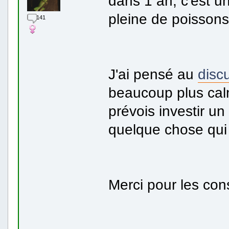
dans 1 an, c'est u
pleine de poissons 
141
J'ai pensé au
disc
beaucoup plus cal
prévois investir u
quelque chose qui 
Merci pour les con