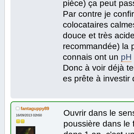
pièce) ça peut pas
Par contre je conf
colocataires calmes
douce et très acid
recommandée) la pl
connais ont un
pH
Donc à voir déjà te
es prête à investi
fantaguppy89
Ouvrir dans le sen
16/09/2013 02h50
poussière dans le