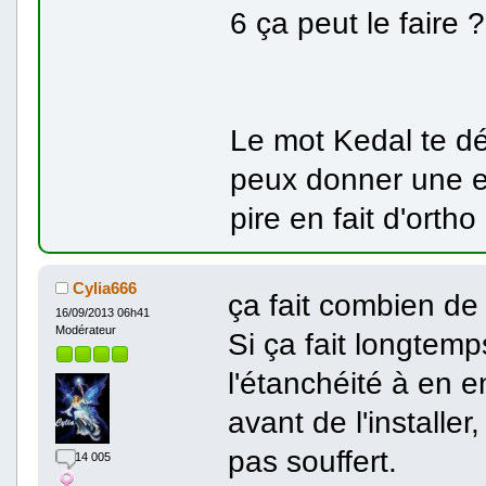
6 ça peut le faire ?
Le mot Kedal te dé
peux donner une en
pire en fait d'ortho 
Cylia666
ça fait combien de 
16/09/2013 06h41
Modérateur
Si ça fait longtemp
l'étanchéité à en en
avant de l'installer
pas souffert.
14 005