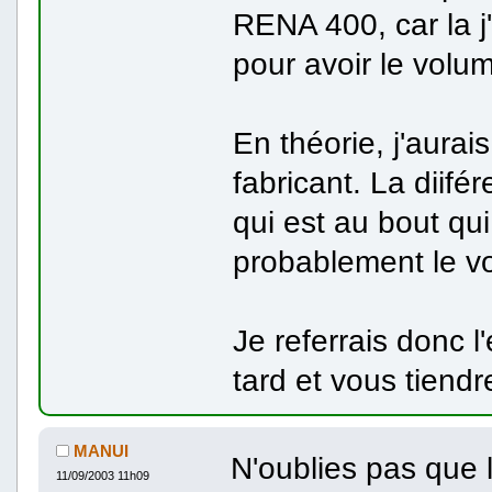
RENA 400, car la j'
pour avoir le volu
En théorie, j'aurai
fabricant. La diifé
qui est au bout qui 
probablement le vol
Je referrais donc 
tard et vous tiendr
MANUI
N'oublies pas que 
11/09/2003 11h09