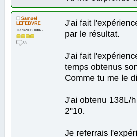
Samuel
J'ai fait l'expérie
LEFEBVRE
11/09/2003 10h45
par le résultat.
835
J'ai fait l'expérien
temps obtenus sont 
Comme tu me le dis
J'ai obtenu 138L/h
2"10.
Je referrais l'exp