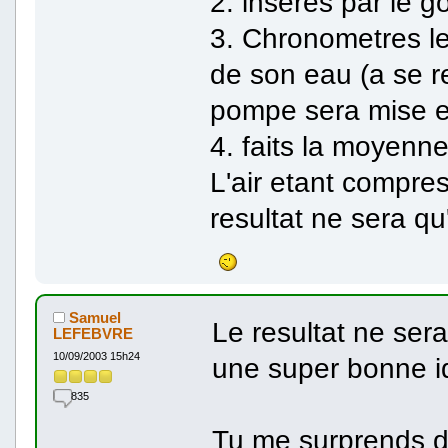
2. inseres par le g
3. Chronometres le 
de son eau (a se re
pompe sera mise 
4. faits la moyenne
L'air etant compress
resultat ne sera qu
Samuel
Le resultat ne sera
LEFEBVRE
10/09/2003 15h24
une super bonne 
835
Tu me surprends d