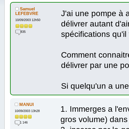
Samuel
J'ai une pompe à 
LEFEBVRE
10/09/2003 12h50
délivrer autant d'ai
spécifications qu'il
835
Comment connaitre 
délivrer par une 
Si quelqu'un a un
MANUI
1. Immerges a l'en
10/09/2003 13h28
gros volume) dans 
1 146