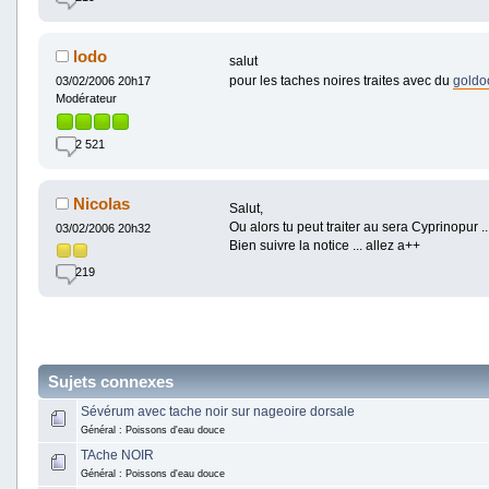
lodo
salut
pour les taches noires traites avec du
gold
03/02/2006 20h17
Modérateur
2 521
Nicolas
Salut,
Ou alors tu peut traiter au sera Cyprinopur ..
03/02/2006 20h32
Bien suivre la notice ... allez a++
219
Sujets connexes
Sévérum avec tache noir sur nageoire dorsale
Général : Poissons d'eau douce
TAche NOIR
Général : Poissons d'eau douce