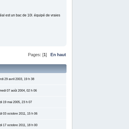
déal est un bac de 10l. équipé de vraies
Pages: [
1
]
En haut
di 29 avril 2003, 19 h 38
medi 07 août 2004, 02 h 06
di 19 mai 2005, 23 h 07
di 03 octobre 2011, 15 h 06
di 17 octobre 2011, 18 h 00