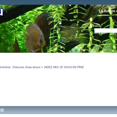
Le forum 
Général : Poissons d'eau douce
»
AIDEZ MOI JE VOUS EN PRIE
IE