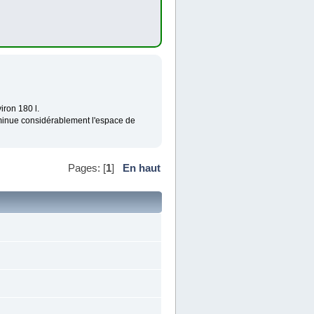
iron 180 l.
diminue considérablement l'espace de
Pages: [
1
]
En haut