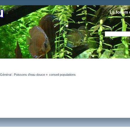
Le forum 
Général : Poissons d'eau douce
»
conseil populations