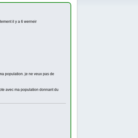
ement il y a 6 werneir
 ma population. je ne veux pas de
apte avec ma population donnant du