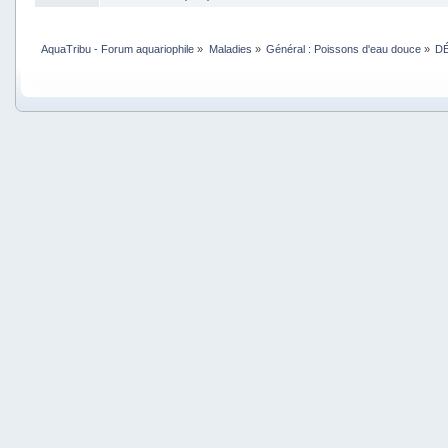
AquaTribu - Forum aquariophile
»
Maladies
»
Général : Poissons d'eau douce
»
DÉ