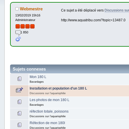
Webmestre
Ce sujet a été déplacé vers
Discussions sur
13/02/2019 15h16
http://www.aquatribu.com/?topic=13487.0
Administrateur
1 850
Sujets connexes
Mon 180 L
Bavardages
Installation et population d'un 180 L
Discussions sur l'aquariophilie
Les photos de mon 180 L
Bavardages
réfection totale, poissons
Discussions sur l'aquariophilie
Réfection de mon 180l
Discussions sur l'aquariophilie