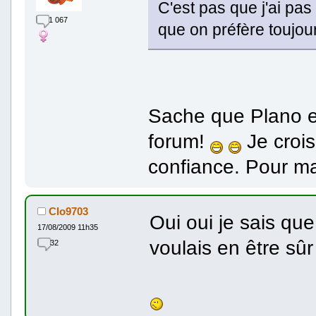
C'est pas que j'ai pas
1 067
que on préfère toujour
Sache que Plano e
forum!
Je crois
confiance. Pour ma
Clo9703
Oui oui je sais que
17/08/2009 11h35
voulais en être sûr
32