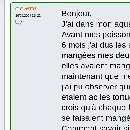
Clo9703
Bonjour,
16/08/2009 17h22
J'ai dans mon aqu
32
Avant mes poisson
6 mois j'ai dus les
mangées mes deu
elles avaient man
maintenant que m
j'ai pu observer qu
étaient ac les tort
crois qu'à chaque f
se faisaient mangé
Comment savoir si