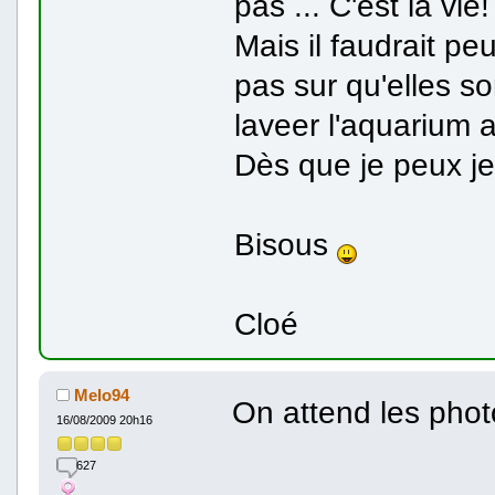
pas ... C'est la vie!
Mais il faudrait pe
pas sur qu'elles so
laveer l'aquarium a
Dès que je peux je
Bisous
Cloé
Melo94
On attend les pho
16/08/2009 20h16
627