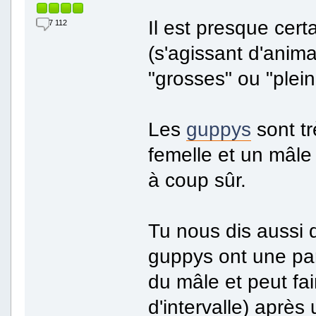
Il est presque cert
7 112
(s'agissant d'anima
"grosses" ou "plein
Les
guppys
sont tr
femelle et un mâle
à coup sûr.
Tu nous dis aussi q
guppys ont une part
du mâle et peut fai
d'intervalle) aprè