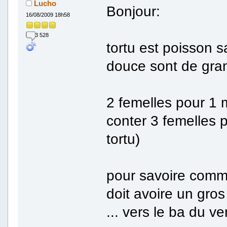
Lucho
Bonjour:
16/08/2009 18h58
3 528
tortu est poisson sa
douce sont de gran
2 femelles pour 1 m
conter 3 femelles p
tortu)
pour savoire comma
doit avoire un gros
... vers le ba du ven