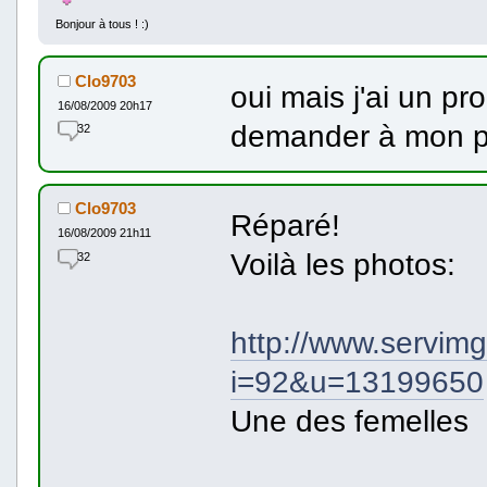
Bonjour à tous ! :)
Clo9703
oui mais j'ai un p
16/08/2009 20h17
demander à mon 
32
Clo9703
Réparé!
16/08/2009 21h11
Voilà les photos:
32
http://www.servim
i=92&u=13199650
Une des femelles