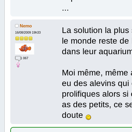
...
Nemo
La solution la plus
16/08/2009 19h33
le monde reste de l
dans leur aquarium 
1 067
Moi même, même ave
eu des alevins qui
prolifiques alors si
as des petits, ce 
doute