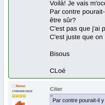
Voilà! Je vais m'oc
Par contre pourait-
être sûr?
C'est pas que j'ai 
C'est juste que on 
Bisous
CLoé
Nemo
Citer
17/08/2009 09h28
Par contre pourait-il 