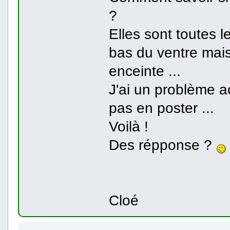
?
Elles sont toutes 
bas du ventre mais
enceinte ...
J'ai un problème a
pas en poster ...
Voilà !
Des répponse ?
Cloé