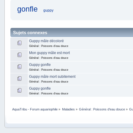
gonfle
guppy
Sujets connexes
Guppy mâle décoloré
Général : Poissons d'eau douce
Mon guppy mâle est mort
Général : Poissons d'eau douce
Guppy gonfle
Général : Poissons d'eau douce
Guppy mâle mort subitement
Général : Poissons d'eau douce
Guppy gonfle
Général : Poissons d'eau douce
AquaTribu - Forum aquariophile
»
Maladies
»
Général : Poissons d'eau douce
»
Gu