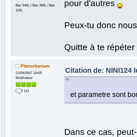
pour d'autres
Bac 540L / Bac 360L / Bac
110L
Peux-tu donc nous
Quitte à te répéter
Planorbarium
Citation de: NINI124 
21/09/2007 11h05
Modérateur
7 112
et parametre sont bo
Dans ce cas, peut-