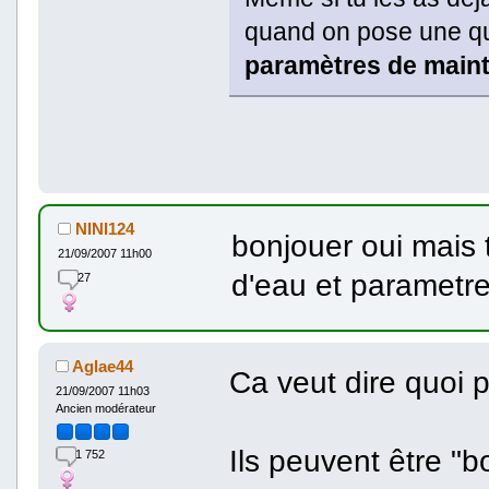
quand on pose une qu
paramètres de maint
NINI124
bonjouer oui mais 
21/09/2007 11h00
d'eau et parametr
27
Aglae44
Ca veut dire quoi 
21/09/2007 11h03
Ancien modérateur
Ils peuvent être "b
1 752