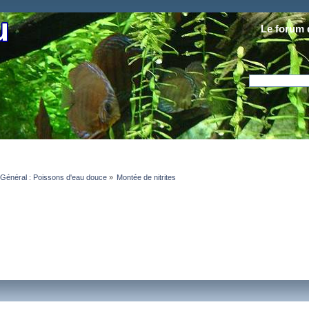
Le forum 
Général : Poissons d'eau douce
»
Montée de nitrites