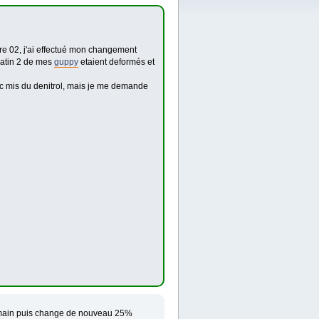
bre 02, j'ai effectué mon changement
matin 2 de mes
guppy
etaient deformés et
onc mis du denitrol, mais je me demande
demain puis change de nouveau 25%