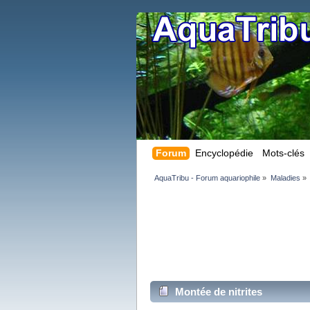
Forum
Encyclopédie
Mots-clés
AquaTribu - Forum aquariophile
»
Maladies
»
Montée de nitrites