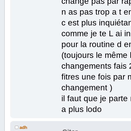
change pas par rap
n as pas trop a t en
c est plus inquiéta
comme je te L ai i
pour la routine d e
(toujours le même 
changements fais 2
fitres une fois pa
changement )
il faut que je parte
a plus lodo
adh