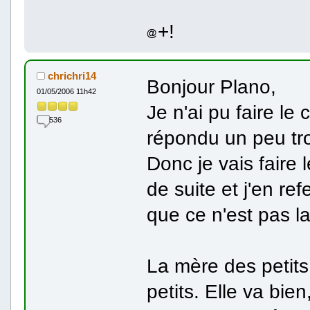
+!
chrichri14
Bonjour Plano,
01/05/2006 11h42
Je n'ai pu faire le
536
répondu un peu tr
Donc je vais faire
de suite et j'en re
que ce n'est pas la
La mère des petits
petits. Elle va bie