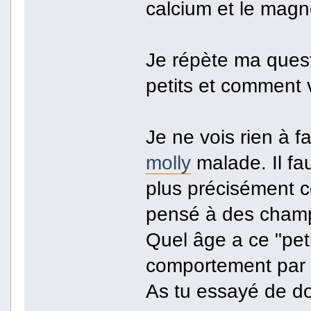
calcium et le mag
Je répète ma quest
petits et comment v
Je ne vois rien à fa
molly
malade. Il fau
plus précisément ce
pensé à des cham
Quel âge a ce "petit
comportement par a
As tu essayé de do