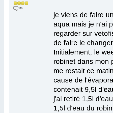
536
je viens de faire 
aqua mais je n'ai p
regarder sur vetof
de faire le change
Initialement, le we
robinet dans mon pe
me restait ce mati
cause de l'évapora
contenait 9,5l d'e
j'ai retiré 1,5l d'
1,5l d'eau du robine