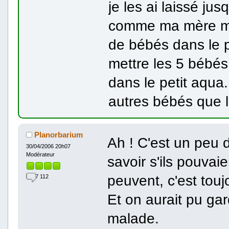
je les ai laissé ju
comme ma mère m'a
de bébés dans le pe
mettre les 5 bébés
dans le petit aqua
autres bébés que l
Planorbarium
Ah ! C'est un peu
30/04/2006 20h07
Modérateur
savoir s'ils pouvai
peuvent, c'est tou
7 112
Et on aurait pu gard
malade.