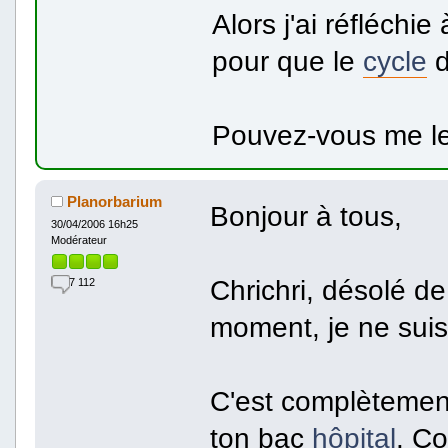
Alors j'ai réfléchie
pour que le
cycle
d
Pouvez-vous me le
Planorbarium
Bonjour à tous,
30/04/2006 16h25
Modérateur
Chrichri, désolé de
7 112
moment, je ne suis
C'est complètemen
ton bac
hôpital
. Co