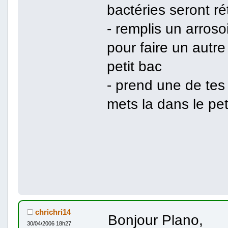
bactéries seront ré
- remplis un arrosoi
pour faire un aut
petit bac
- prend une de tes 
mets la dans le peti
chrichri14
Bonjour Plano,
30/04/2006 18h27