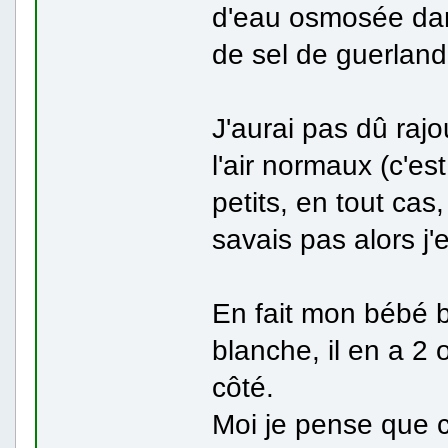
d'eau osmosée dan
de sel de guerland
J'aurai pas dû raj
l'air normaux (c'est
petits, en tout cas
savais pas alors j'
En fait mon bébé b
blanche, il en a 2
côté.
Moi je pense que c