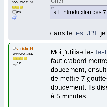
Citer
30/04/2006 12h30
a L introduction des 7
340
dans le
test
JBL
je
chrichri14
Moi j'utilise les
test
30/04/2006 14h19
faut d'abord mettre
536
doucement, ensuite
de mettre 7 gouttes
doucement. Ils dise
à 5 minutes.