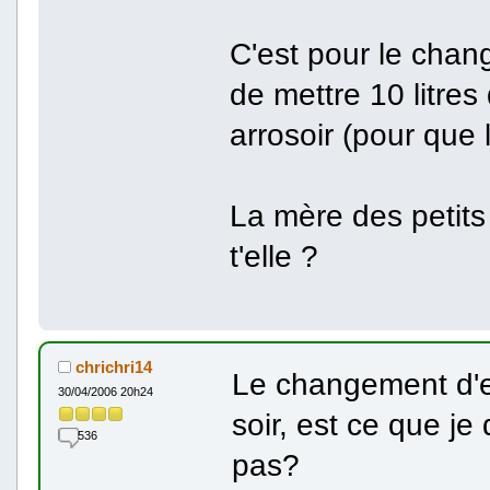
C'est pour le chan
de mettre 10 litres
arrosoir (pour que 
La mère des petit
t'elle ?
chrichri14
Le changement d'ea
30/04/2006 20h24
soir, est ce que je
536
pas?