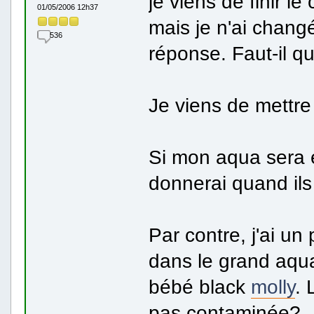
je viens de finir l
01/05/2006 12h37
mais je n'ai changé
536
réponse. Faut-il qu
Je viens de mettre
Si mon aqua sera e
donnerai quand ils
Par contre, j'ai u
dans le grand aqu
bébé black
molly
. 
pas contaminée?