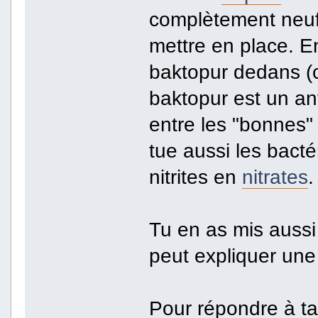
complètement neuf 
mettre en place. En
baktopur dedans (c
baktopur est un anti
entre les "bonnes" 
tue aussi les bacté
nitrites en
nitrates
.
Tu en as mis aussi
peut expliquer une 
Pour répondre à ta