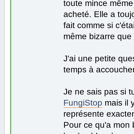
toute mince même 
acheté. Elle a tou
fait comme si c'ét
même bizarre que 
J'ai une petite qu
temps à accoucher
Je ne sais pas si 
FungiStop
mais il 
représente exacte
Pour ce qu'a mon b