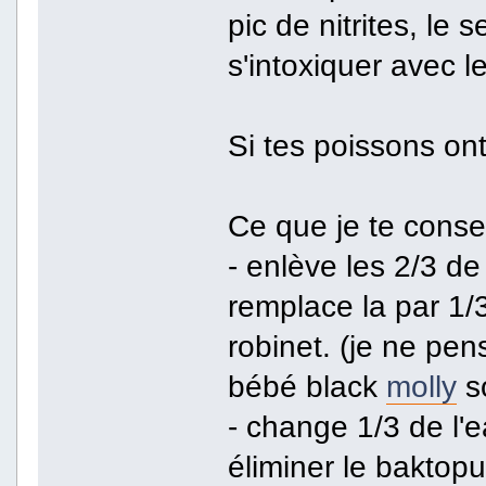
pic de nitrites, le
s'intoxiquer avec les
Si tes poissons ont
Ce que je te consei
- enlève les 2/3 de
remplace la par 1/
robinet. (je ne pen
bébé black
molly
so
- change 1/3 de l'
éliminer le baktopu