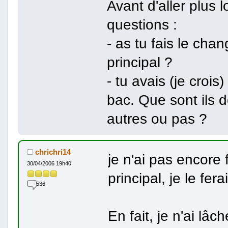
Avant d'aller plus 
questions :
- as tu fais le ch
principal ?
- tu avais (je croi
bac. Que sont ils 
autres ou pas ?
chrichri14
je n'ai pas encore
30/04/2006 19h40
principal, je le fer
536
En fait, je n'ai lâ