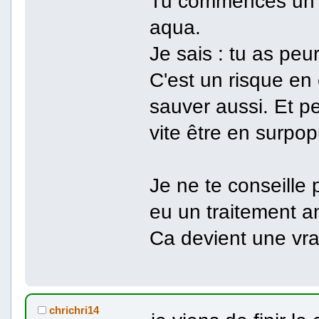
Tu commences u
aqua.
Je sais : tu as peu
C'est un risque en 
sauver aussi. Et pe
vite être en surpop
Je ne te conseille p
eu un traitement a
Ca devient une vra
chrichri14