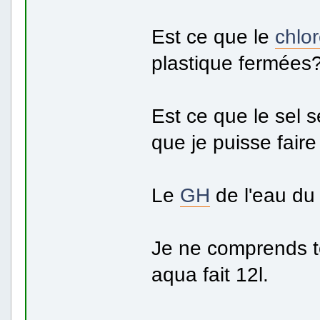
Est ce que le
chlo
plastique fermées
Est ce que le sel 
que je puisse fair
Le
GH
de l'eau du 
Je ne comprends to
aqua fait 12l.