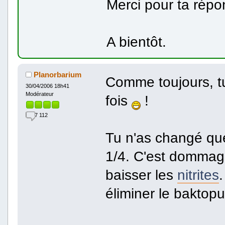
Merci pour ta répo
A bientôt.
Planorbarium
Comme toujours, t
30/04/2006 18h41
Modérateur
fois
!
7 112
Tu n'as changé que 
1/4. C'est dommage 
baisser les
nitrites
éliminer le baktopu