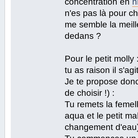
concentration en
n
n'es pas là pour c
me semble la meill
dedans ?
Pour le petit molly
tu as raison il s'
Je te propose donc
de choisir !) :
Tu remets la femell
aqua et le petit ma
changement d'eau