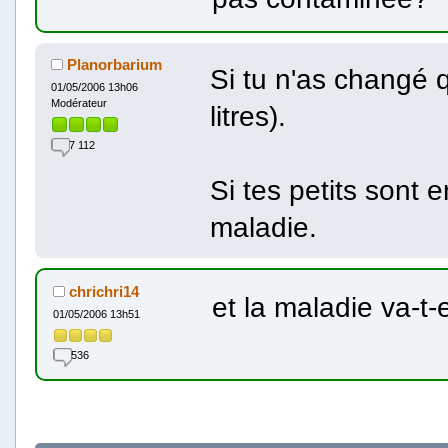
Planorbarium
Si tu n'as changé q
01/05/2006 13h06
Modérateur
litres).
7 112
Si tes petits sont e
maladie.
chrichri14
et la maladie va-t-e
01/05/2006 13h51
536