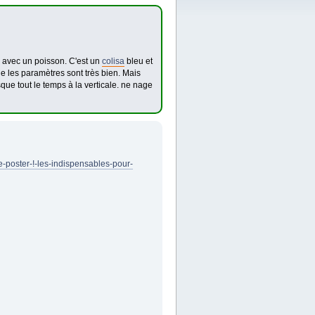
e avec un poisson. C'est un
colisa
bleu et
ue les paramètres sont très bien. Mais
sque tout le temps à la verticale. ne nage
e-poster-!-les-indispensables-pour-