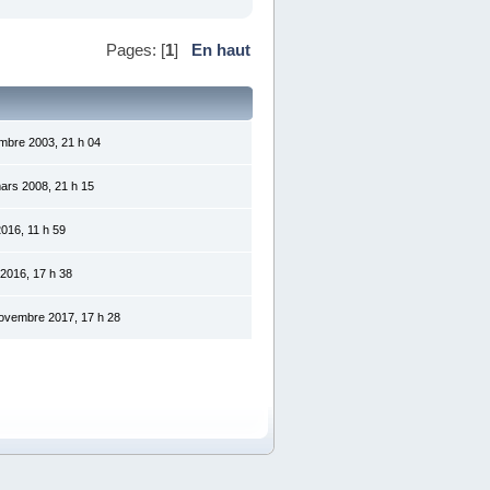
Pages: [
1
]
En haut
embre 2003, 21 h 04
ars 2008, 21 h 15
2016, 11 h 59
 2016, 17 h 38
ovembre 2017, 17 h 28