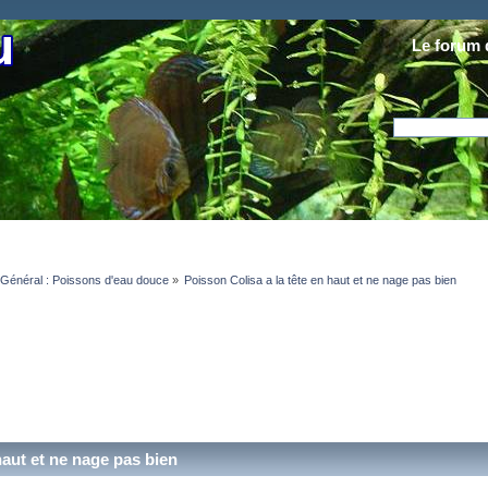
Le forum 
Général : Poissons d'eau douce
»
Poisson Colisa a la tête en haut et ne nage pas bien
haut et ne nage pas bien