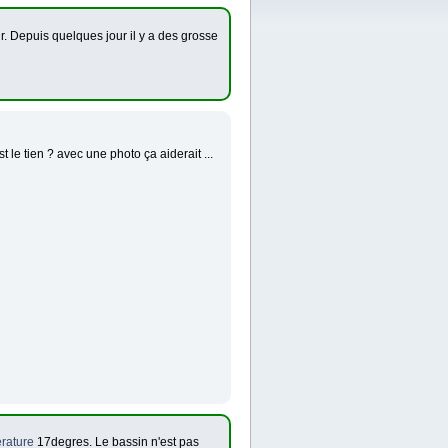
r. Depuis quelques jour il y a des grosse
 le tien ? avec une photo ça aiderait ...
rature
17degres. Le bassin n'est pas