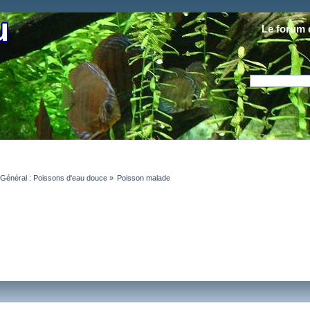
Le forum 
Général : Poissons d'eau douce
»
Poisson malade