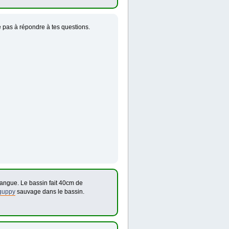
de pas à répondre à tes questions.
 langue. Le bassin fait 40cm de
guppy
sauvage dans le bassin.