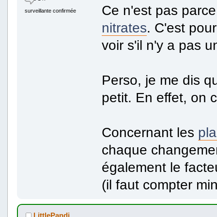
Ce n'est pas parce q
surveillante confirmée
nitrates
. C'est pou
voir s'il n'y a pas 
Perso, je me dis qu
petit. En effet, on 
Concernant les
pl
chaque changement 
également le facteu
(il faut compter mi
LittlePandi