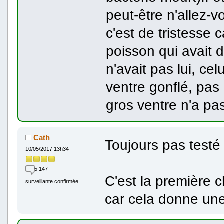
peut-être n'allez-
c'est de tristesse 
poisson qui avait de
n'avait pas lui, cel
ventre gonflé, pas d
gros ventre n'a pas
Cath
Toujours pas testé 
10/05/2017 13h34
5 147
C'est la première c
surveillante confirmée
car cela donne une