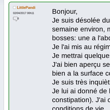
LittlePandi
Bonjour,
02/04/2017 00h11
Je suis désolée d
6
semaine environ,
bosses: une a l'ab
Je l'ai mis au régi
Je mettrai quelque
J'ai bien aperçu ses
bien a la surface 
Je suis très inquièt
Je lui ai donné de 
constipation). J'ai
conditions de vie..