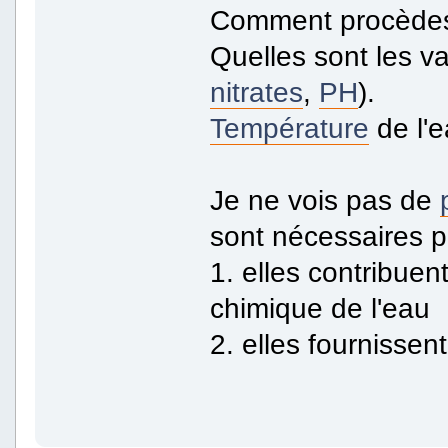
Comment procèdes-
Quelles sont les va
nitrates
,
PH
).
Température
de l'e
Je ne vois pas de
sont nécessaires p
1. elles contribuen
chimique de l'eau
2. elles fournissen