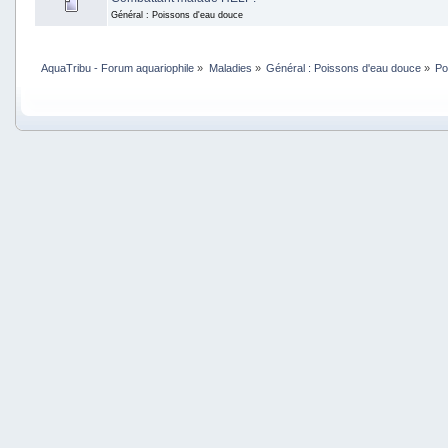
Général : Poissons d'eau douce
AquaTribu - Forum aquariophile
»
Maladies
»
Général : Poissons d'eau douce
»
Po