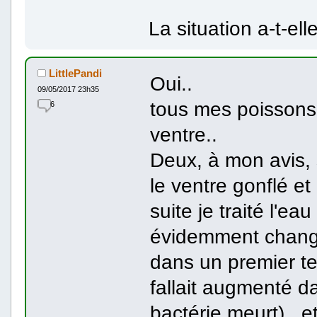
La situation a-t-ell
LittlePandi
Oui..
09/05/2017 23h35
tous mes poissons 
6
ventre..
Deux, à mon avis, 
le ventre gonflé et 
suite je traité l'ea
évidemment chang
dans un premier te
fallait augmenté d
bactérie meurt).. e