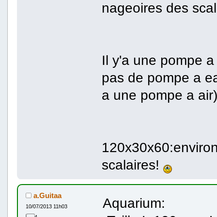
nageoires des scal
Il y'a une pompe a 
pas de pompe a eau(
a une pompe a air)
120x30x60:environ 2
scalaires!
a.Guitaa
Aquarium:
10/07/2013 11h03
4