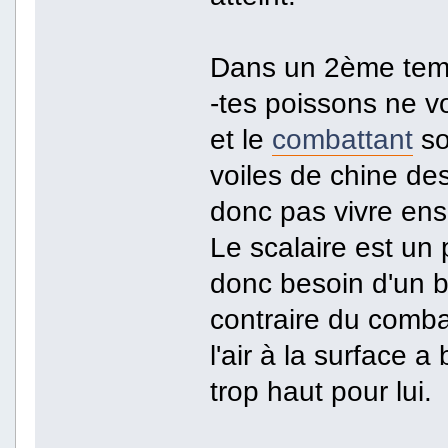
Dans un 2ème tem
-tes poissons ne v
et le
combattant
so
voiles de chine des
donc pas vivre en
Le scalaire est un 
donc besoin d'un ba
contraire du comba
l'air à la surface 
trop haut pour lui.