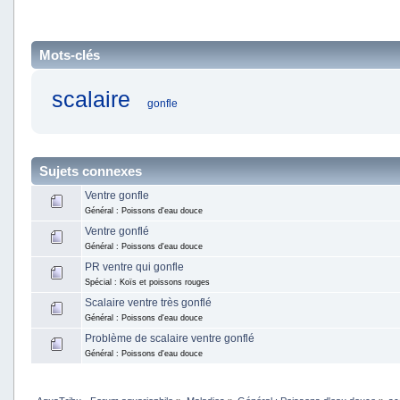
Mots-clés
scalaire
gonfle
Sujets connexes
Ventre gonfle
Général : Poissons d'eau douce
Ventre gonflé
Général : Poissons d'eau douce
PR ventre qui gonfle
Spécial : Koïs et poissons rouges
Scalaire ventre très gonflé
Général : Poissons d'eau douce
Problème de scalaire ventre gonflé
Général : Poissons d'eau douce