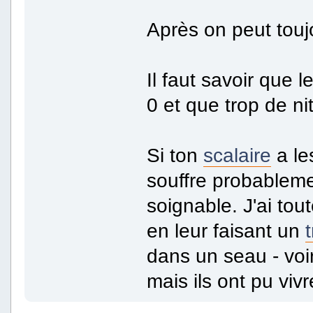
Après on peut touj
Il faut savoir que l
0 et que trop de ni
Si ton
scalaire
a les
souffre probableme
soignable. J'ai tou
en leur faisant un
dans un seau - voir
mais ils ont pu vi