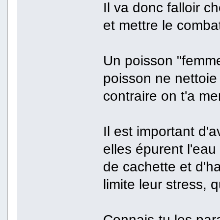
Il va donc falloir c
et mettre le comba
Un poisson "femme
poisson ne nettoie 
contraire on t'a men
Il est important d'
elles épurent l'eau e
de cachette et d'ha
limite leur stress,
Connais-tu les par