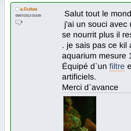
a.Guitaa
Salut tout le mond
09/07/2013 01h39
j'ai un souci avec
4
se nourrit plus il 
. je sais pas ce ki
aquarium mesure 
Équipé d`un
filtre
e
artificiels.
Merci d`avance