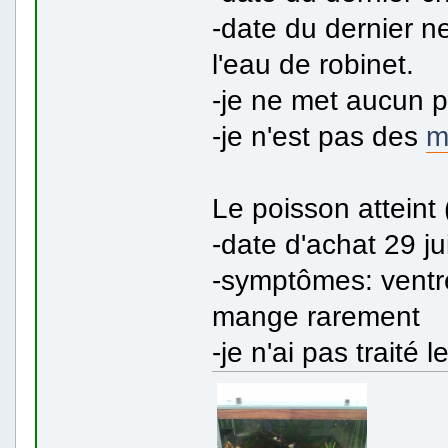
-date du dernier ne
l'eau de robinet.
-je ne met aucun p
-je n'est pas des
m
Le poisson atteint 
-date d'achat 29 j
-symptômes: ventre 
mange rarement
-je n'ai pas traité 