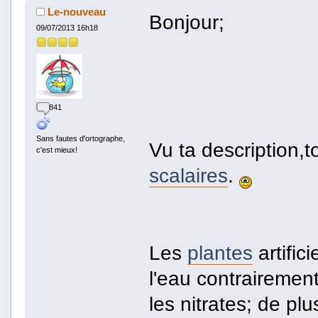
Le-nouveau
Bonjour;
09/07/2013 16h18
841
Sans fautes d'ortographe,
Vu ta description,
c'est mieux!
scalaires
.
Les
plantes
artifici
l'eau contrairemen
les nitrates; de plu