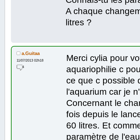
A chaque changem
litres ?
a.Guitaa
Merci cylia pour vo
11/07/2013 02h18
aquariophilie c po
4
ce que c possible 
l'aquarium car je n
Concernant le chan
fois depuis le lan
60 litres. Et comme
paramètre de l'eau