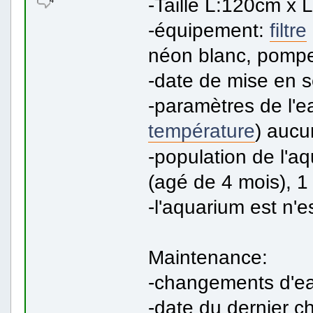
-Taille L:120cm x 
-équipement:
filtre
néon blanc, pompe 
-date de mise en s
-paramètres de l'e
température
) auc
-population de l'a
(agé de 4 mois), 
-l'aquarium est n'
Maintenance:
-changements d'eau:
-date du dernier c