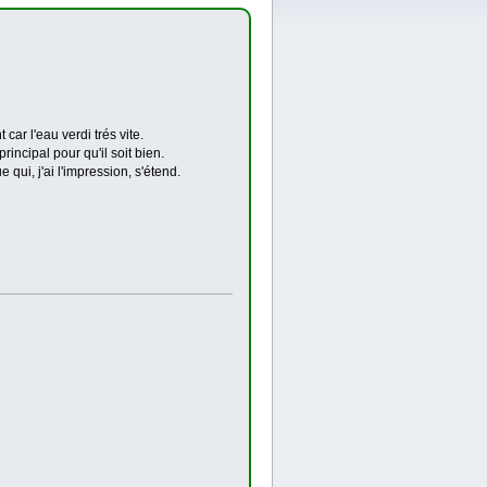
car l'eau verdi trés vite.
rincipal pour qu'il soit bien.
qui, j'ai l'impression, s'étend.