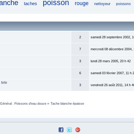
poisson
lanche
rouge
taches
nettoyeur
poissons
2
samedi 28 septembre 2002, 1
7
mercredi 08 décembre 2004, 
3
lundi 28 mars 2005, 20 h 42
6
samedi 03 février 2007, 11 h 
 tete
3
vendredi 26 août 2011, 14 h 4
Général : Poissons d'eau douce
»
Tache blanche épaisse