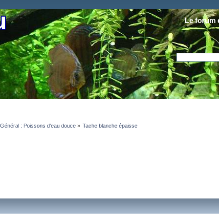
Le forum 
Général : Poissons d'eau douce
»
Tache blanche épaisse