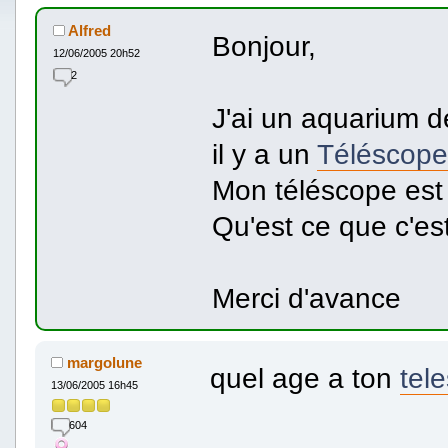
Alfred
Bonjour,
12/06/2005 20h52
2
J'ai un aquarium d
il y a un
Téléscope
Mon téléscope est 
Qu'est ce que c'est
Merci d'avance
margolune
quel age a ton
tel
13/06/2005 16h45
604