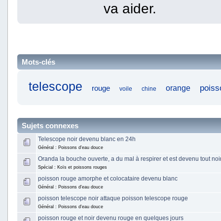
va aider.
Mots-clés
telescope
poiss
orange
rouge
voile
chine
Sujets connexes
Telescope noir devenu blanc en 24h
Général : Poissons d'eau douce
Oranda la bouche ouverte, a du mal à respirer et est devenu tout noi
Spécial : Koïs et poissons rouges
poisson rouge amorphe et colocataire devenu blanc
Général : Poissons d'eau douce
poisson telescope noir attaque poisson telescope rouge
Général : Poissons d'eau douce
poisson rouge et noir devenu rouge en quelques jours