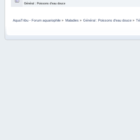
Général : Poissons d'eau douce
AquaTribu - Forum aquariophile
»
Maladies
»
Général : Poissons d'eau douce
»
Té