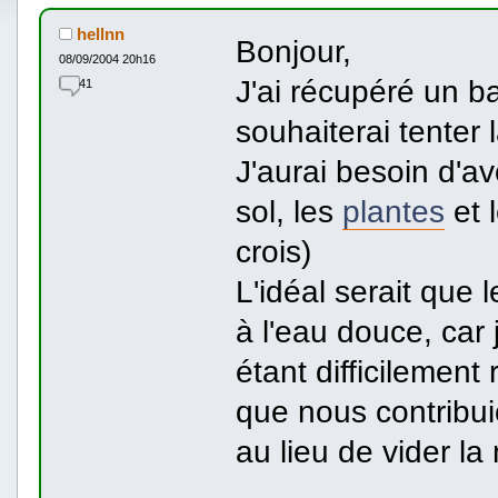
hellnn
Bonjour,
08/09/2004 20h16
J'ai récupéré un ba
41
souhaiterai tenter 
J'aurai besoin d'av
sol, les
plantes
et 
crois)
L'idéal serait que l
à l'eau douce, car
étant difficilement
que nous contribui
au lieu de vider la