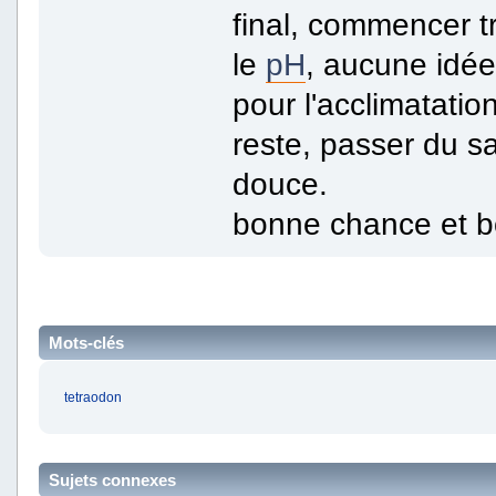
final, commencer t
le
pH
, aucune idée
pour l'acclimatati
reste, passer du s
douce.
bonne chance et 
Mots-clés
tetraodon
Sujets connexes