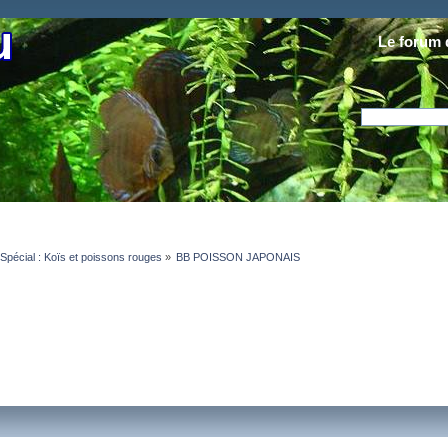
Le forum 
Spécial : Koïs et poissons rouges
»
BB POISSON JAPONAIS